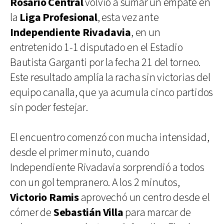
Rosario Central
volvió a sumar un empate en
la
Liga Profesional
, esta vez ante
Independiente Rivadavia
, en un
entretenido 1-1 disputado en el Estadio
Bautista Garganti por la fecha 21 del torneo.
Este resultado amplía la racha sin victorias del
equipo canalla, que ya acumula cinco partidos
sin poder festejar.
El encuentro comenzó con mucha intensidad,
desde el primer minuto, cuando
Independiente Rivadavia sorprendió a todos
con un gol tempranero. A los 2 minutos,
Victorio Ramis
aprovechó un centro desde el
córner de
Sebastián Villa
para marcar de