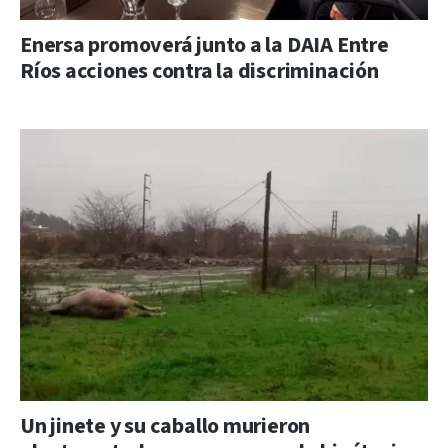
Enersa promoverá junto a la DAIA Entre
Ríos acciones contra la discriminación
Un jinete y su caballo murieron