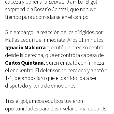
cabeza y poner a la
Lepra
1-0 arriba. El gol
sorprendió a Rosario Central, que no tuvo
tiempo para acomodarse en el campo.
Sin embargo, la reacción de los dirigidos por
Matías Lequi fue inmediata. A los 11 minutos,
Ignacio Malcorra
ejecutó un preciso centro
desde la derecha, que encontró la cabeza de
Carlos Quintana
, quien empató con firmeza
el encuentro. El defensor no perdonó y anotó el
1-1, dejando claro que el partido iba a ser
disputado y lleno de emociones.
Tras el gol, ambos equipos tuvieron
oportunidades para desnivelar el marcador. En