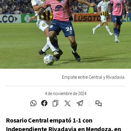
Empate entre Central y Rivadavia.
4 de noviembre de 2024
Rosario Central empató 1-1 con
Independiente Rivadavia en Mendoza, en