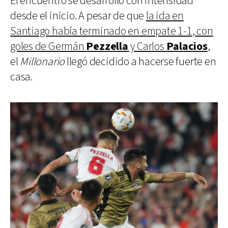
El encuentro se desarrolló con intensidad
desde el inicio. A pesar de que
la ida en
Santiago había terminado en empate 1-1
, con
goles de Germán
Pezzella
y Carlos
Palacios
,
el
Millonario
llegó decidido a hacerse fuerte en
casa.