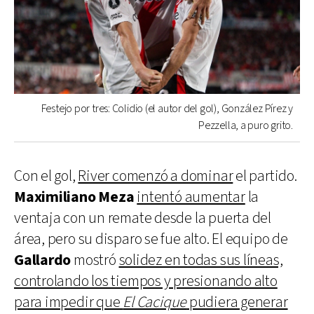
Festejo por tres: Colidio (el autor del gol), González Pírez y
Pezzella, a puro grito.
Con el gol,
River comenzó a dominar
el partido.
Maximiliano
Meza
intentó aumentar
la
ventaja con un remate desde la puerta del
área, pero su disparo se fue alto. El equipo de
Gallardo
mostró
solidez en todas sus líneas,
controlando los tiempos y presionando alto
para impedir que
El Cacique
pudiera generar