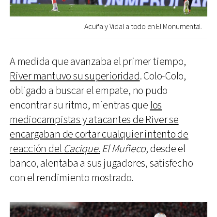
Acuña y Vidal a todo en El Monumental.
A medida que avanzaba el primer tiempo,
River mantuvo su superioridad
. Colo-Colo,
obligado a buscar el empate, no pudo
encontrar su ritmo, mientras que
los
mediocampistas y atacantes de River se
encargaban de cortar cualquier intento de
reacción del
Cacique
.
El Muñeco
, desde el
banco, alentaba a sus jugadores, satisfecho
con el rendimiento mostrado.