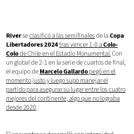
River
se
clasificó a las semifinales
de la
Copa
Libertadores 2024
tras vencer 1-0 a
Colo-
Colo
de Chile en el Estadio Monumental.
Con
un global de 2-1 en la serie de cuartos de final,
el equipo de
Marcelo Gallardo
pegó en el
momento justo y luego supo manejar el
partido para asegurar su lugar entre los cuatro
mejores del continente, algo que no lograba
desde 2020
.