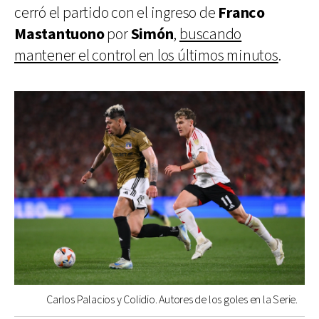
cerró el partido con el ingreso de
Franco
Mastantuono
por
Simón
,
buscando
mantener el control en los últimos minutos
.
Carlos Palacios y Colidio. Autores de los goles en la Serie.