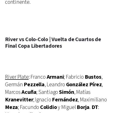
continente.
River vs Colo-Colo | Vuelta de Cuartos de
Final Copa Libertadores
River Plate
: Franco
Armani
; Fabricio
Bustos
,
Germán
Pezzella
, Leandro
González Pírez
,
Marcos
Acuña
; Santiago
Simón
, Matías
Kranevitter
; Ignacio
Fernández
, Maximiliano
Meza
; Facundo
Colidio
y Miguel
Borja
.
DT
: