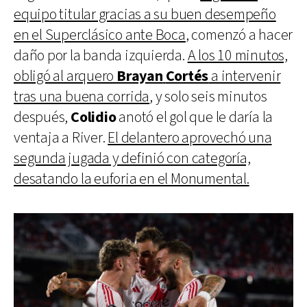
equipo titular gracias a su buen desempeño
en el Superclásico ante Boca
, comenzó a hacer
daño por la banda izquierda.
A los 10 minutos,
obligó al arquero
Brayan
Cortés
a intervenir
tras una buena corrida
, y solo seis minutos
después,
Colidio
anotó el gol que le daría la
ventaja a River.
El delantero aprovechó una
segunda jugada y definió con categoría,
desatando la euforia en el Monumental.