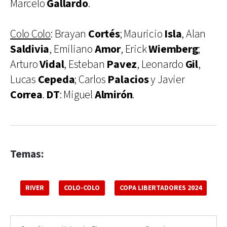
Marcelo
Gallardo
.
Colo Colo
: Brayan
Cortés
; Mauricio
Isla
, Alan
Saldivia
, Emiliano
Amor
, Erick
Wiemberg
;
Arturo
Vidal
, Esteban
Pavez
, Leonardo
Gil
,
Lucas
Cepeda
; Carlos
Palacios
y Javier
Correa
.
DT
: Miguel
Almirón
.
Temas:
RIVER
COLO-COLO
COPA LIBERTADORES 2024