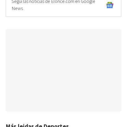
Seguí las noticias de Elonce.com en Google
News
Más leidas de Deportes