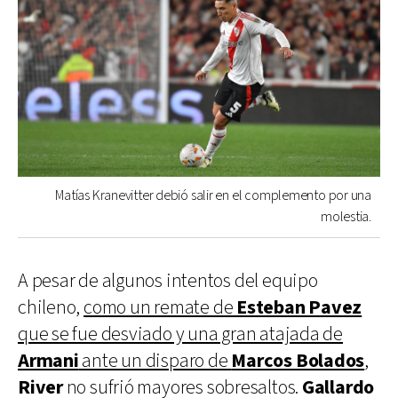
Matías Kranevitter debió salir en el complemento por una
molestia.
A pesar de algunos intentos del equipo
chileno,
como un remate de
Esteban Pavez
que se fue desviado y una gran atajada de
Armani
ante un disparo de
Marcos Bolados
,
River
no sufrió mayores sobresaltos.
Gallardo