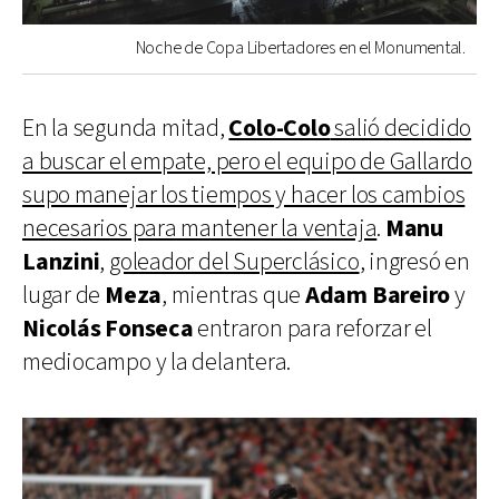
Noche de Copa Libertadores en el Monumental.
En la segunda mitad,
Colo-Colo
salió decidido
a buscar el empate, pero el equipo de Gallardo
supo manejar los tiempos y hacer los cambios
necesarios para mantener la ventaja
.
Manu
Lanzini
,
goleador del Superclásico
, ingresó en
lugar de
Meza
, mientras que
Adam Bareiro
y
Nicolás Fonseca
entraron para reforzar el
mediocampo y la delantera.