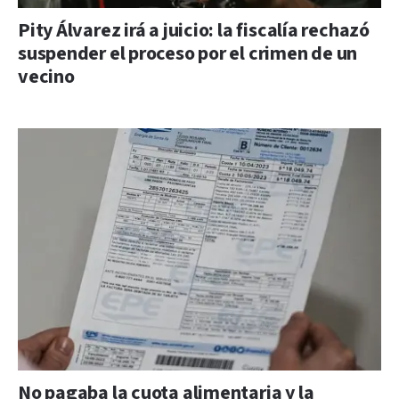
Pity Álvarez irá a juicio: la fiscalía rechazó
suspender el proceso por el crimen de un
vecino
No pagaba la cuota alimentaria y la