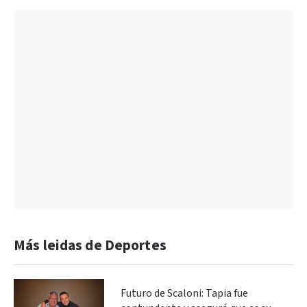
Más leidas de Deportes
Futuro de Scaloni: Tapia fue