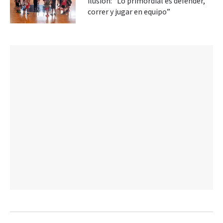
ilusión: “Lo primordial es defender,
correr y jugar en equipo”