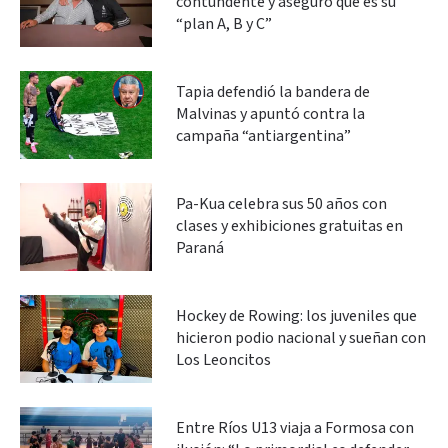
contundente y aseguró que es su
“plan A, B y C”
Tapia defendió la bandera de
Malvinas y apuntó contra la
campaña “antiargentina”
Pa-Kua celebra sus 50 años con
clases y exhibiciones gratuitas en
Paraná
Hockey de Rowing: los juveniles que
hicieron podio nacional y sueñan con
Los Leoncitos
Entre Ríos U13 viaja a Formosa con