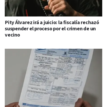
Pity Álvarez irá a juicio: la fiscalía rechazó
suspender el proceso por el crimen de un
vecino