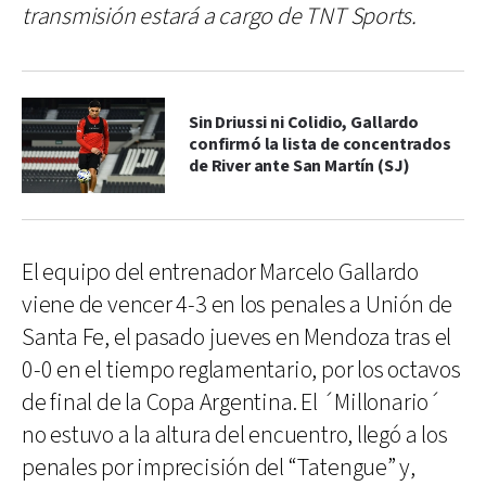
transmisión estará a cargo de TNT Sports.
Sin Driussi ni Colidio, Gallardo
confirmó la lista de concentrados
de River ante San Martín (SJ)
El equipo del entrenador Marcelo Gallardo
viene de vencer 4-3 en los penales a Unión de
Santa Fe, el pasado jueves en Mendoza tras el
0-0 en el tiempo reglamentario, por los octavos
de final de la Copa Argentina. El ´Millonario´
no estuvo a la altura del encuentro, llegó a los
penales por imprecisión del “Tatengue” y,