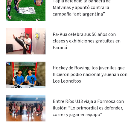
Tapia defendió la bandera de
Malvinas y apuntó contra la
campaña “antiargentina”
Pa-Kua celebra sus 50 años con
clases y exhibiciones gratuitas en
Paraná
Hockey de Rowing: los juveniles que
hicieron podio nacional y sueñan con
Los Leoncitos
Entre Ríos U13 viaja a Formosa con
ilusión: “Lo primordial es defender,
correr y jugar en equipo”