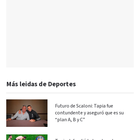
Más leidas de Deportes
Futuro de Scaloni: Tapia fue
contundente y aseguró que es su
“plan A, B y C”