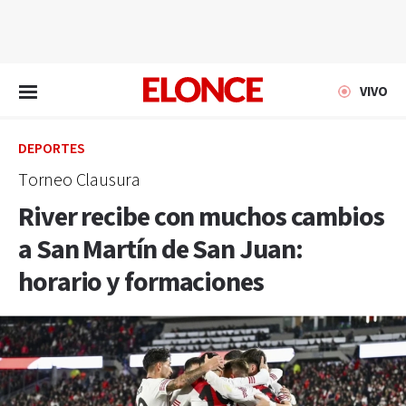
EN VIVO
VIVO
DEPORTES
Torneo Clausura
River recibe con muchos cambios
a San Martín de San Juan:
horario y formaciones