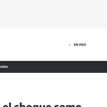
EN VIVO
culos