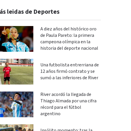
ás leidas de Deportes
A diez años del histórico oro
de Paula Pareto: la primera
campeona olímpica en la
historia del deporte nacional
Una futbolista entrerriana de
12 años firmó contrato y se
sumó a las inferiores de River
River acordó la llegada de
Thiago Almada por una cifra
récord para el fútbol
argentino
Insólito momento: tras la