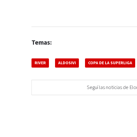
Temas:
RIVER
ALDOSIVI
COPA DE LA SUPERLIGA
Seguí las noticias de 