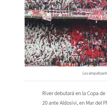
Los simpatizante
River debutará en la Copa de 
20 ante Aldosivi, en Mar del P