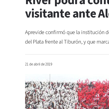
River podrá con
visitante ante Al
Aprevide confirmó que la institución d
del Plata frente al Tiburón, y que marc
21 de abril de 2019