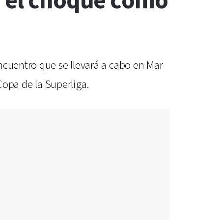
n el choque como
ncuentro que se llevará a cabo en Mar
Copa de la Superliga.