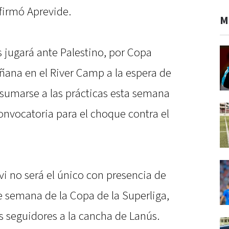
firmó Aprevide.
M
s jugará ante Palestino, por Copa
ñana en el River Camp a la espera de
 sumarse a las prácticas esta semana
convocatoria para el choque contra el
ivi no será el único con presencia de
de semana de la Copa de la Superliga,
us seguidores a la cancha de Lanús.