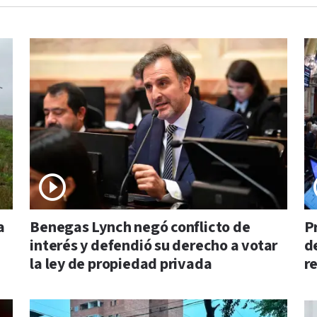
a
Benegas Lynch negó conflicto de
P
interés y defendió su derecho a votar
d
la ley de propiedad privada
re