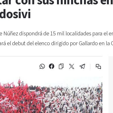
tar con sus hinchas e
dosivi
e Núñez dispondrá de 15 mil localidades para el e
ará el debut del elenco dirigido por Gallardo en la 