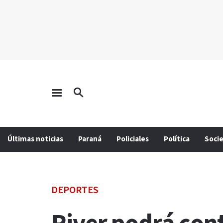
Últimas noticias
Paraná
Policiales
Política
Soci
DEPORTES