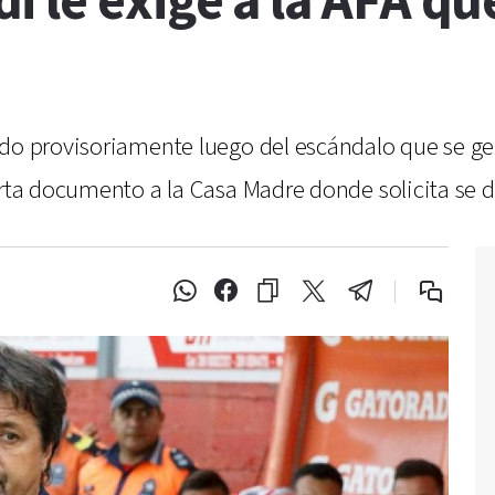
 le exige a la AFA que
do provisoriamente luego del escándalo que se gene
arta documento a la Casa Madre donde solicita se de