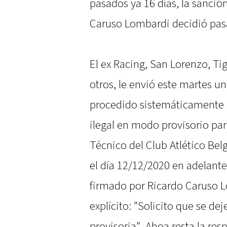
pasados ya 16 días, la sanción
Caruso Lombardi decidió pasar
El ex Racing, San Lorenzo, Ti
otros, le envió este martes u
procedido sistemáticamente 
ilegal en modo provisorio par
Técnico del Club Atlético Be
el día 12/12/2020 en adelante"
firmado por Ricardo Caruso 
explícito: "Solicito que se de
provisoria". Ahoa resta la res