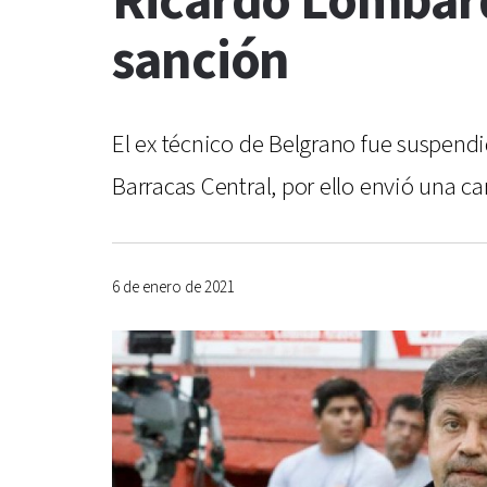
Ricardo Lombardi
sanción
El ex técnico de Belgrano fue suspendi
Barracas Central, por ello envió una c
6 de enero de 2021