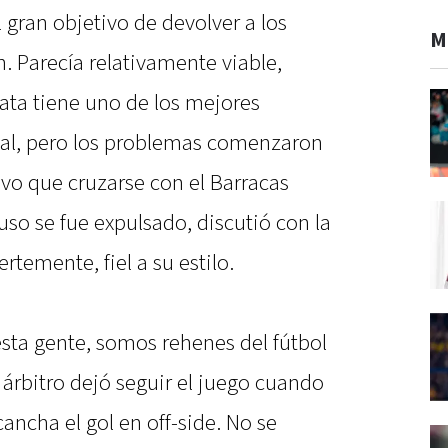
 gran objetivo de devolver a los
M
. Parecía relativamente viable,
ata tiene uno de los mejores
nal, pero los problemas comenzaron
vo que cruzarse con el Barracas
uso se fue expulsado, discutió con la
ertemente, fiel a su estilo.
sta gente, somos rehenes del fútbol
l árbitro dejó seguir el juego cuando
ancha el gol en off-side. No se