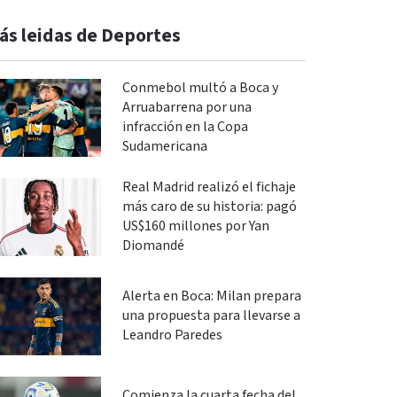
ás leidas de Deportes
Conmebol multó a Boca y
Arruabarrena por una
infracción en la Copa
Sudamericana
Real Madrid realizó el fichaje
más caro de su historia: pagó
US$160 millones por Yan
Diomandé
Alerta en Boca: Milan prepara
una propuesta para llevarse a
Leandro Paredes
Comienza la cuarta fecha del