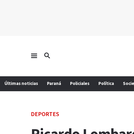
Últimas noticias
Paraná
Policiales
Política
Soci
DEPORTES