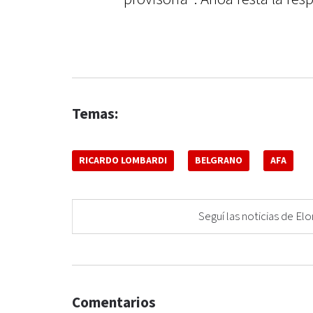
Temas:
RICARDO LOMBARDI
BELGRANO
AFA
Seguí las noticias de 
Comentarios