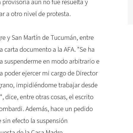
 provisoria aún no fue resuelta y
 a otro nivel de protesta.
gre y San Martín de Tucumán, entre
na carta documento a la AFA. "Se ha
a suspenderme en modo arbitrario e
a poder ejercer mi cargo de Director
lgrano, impidiéndome trabajar desde
, dice, entre otras cosas, el escrito
Lombardi. Además, hace un pedido
je sin efecto la suspensión
puesta de la Casa Madre.