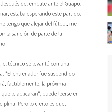
o después del empate ante el Guapo.
inar; estaba esperando este partido.
me tengo que alejar del fútbol, me
bir la sanción de parte de la
no.
, el técnico se levantó con una
a. "El entrenador fue suspendido
rá, factiblemente, la próxima
que le aplicarán", puede leerse en
ciplina. Pero lo cierto es que,