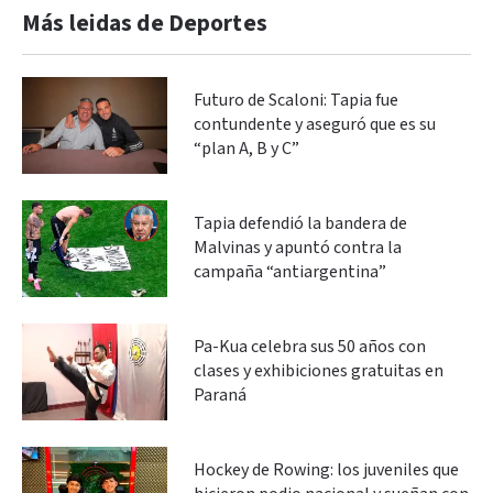
Más leidas de Deportes
Futuro de Scaloni: Tapia fue
contundente y aseguró que es su
“plan A, B y C”
Tapia defendió la bandera de
Malvinas y apuntó contra la
campaña “antiargentina”
Pa-Kua celebra sus 50 años con
clases y exhibiciones gratuitas en
Paraná
Hockey de Rowing: los juveniles que