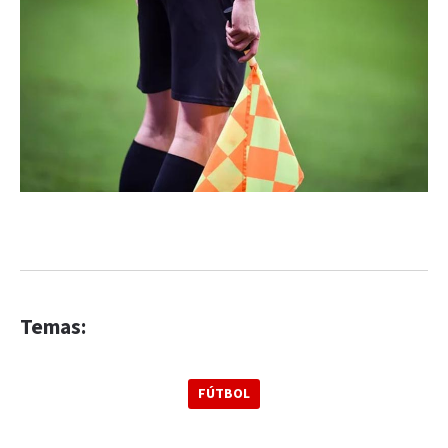
Temas:
FÚTBOL