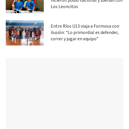
hicieron podio nacional y sueñan con
Los Leoncitos
Entre Ríos U13 viaja a Formosa con
ilusión: “Lo primordial es defender,
correr y jugar en equipo”