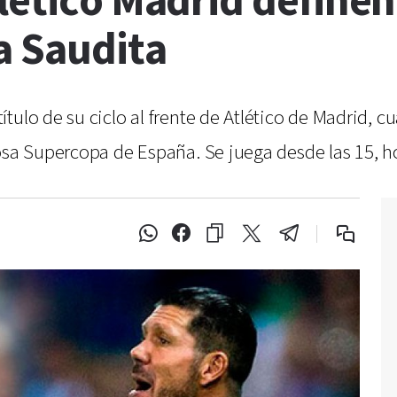
lético Madrid define
a Saudita
tulo de su ciclo al frente de Atlético de Madrid, c
osa Supercopa de España. Se juega desde las 15, h