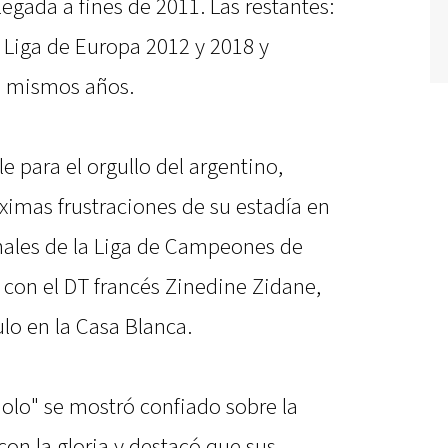
legada a fines de 2011. Las restantes:
 Liga de Europa 2012 y 2018 y
s mismos años.
le para el orgullo del argentino,
ximas frustraciones de su estadía en
inales de la Liga de Campeones de
 con el DT francés Zinedine Zidane,
ulo en la Casa Blanca.
holo" se mostró confiado sobre la
con la gloria y destacó que sus