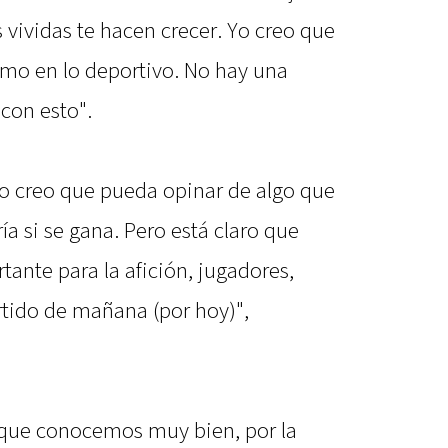
s vividas te hacen crecer. Yo creo que
omo en lo deportivo. No hay una
 con esto".
o creo que pueda opinar de algo que
ía si se gana. Pero está claro que
ante para la afición, jugadores,
artido de mañana (por hoy)",
 que conocemos muy bien, por la