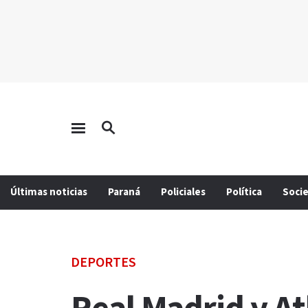
Últimas noticias
Paraná
Policiales
Política
Soci
DEPORTES