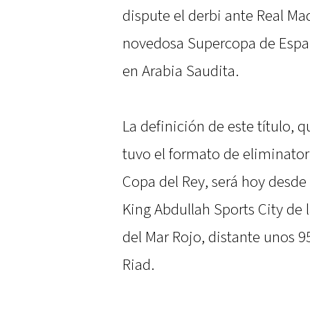
dispute el derbi ante Real Mad
novedosa Supercopa de Españ
en Arabia Saudita.
La definición de este título,
tuvo el formato de eliminator
Copa del Rey, será hoy desde 
King Abdullah Sports City de l
del Mar Rojo, distante unos 95
Riad.