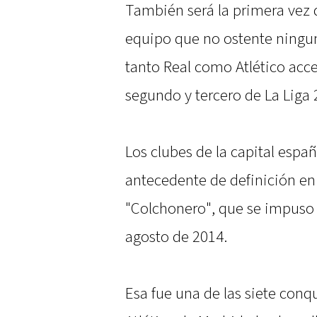
También será la primera vez 
equipo que no ostente ningu
tanto Real como Atlético acc
segundo y tercero de La Liga 
Los clubes de la capital espa
antecedente de definición en 
"Colchonero", que se impuso 
agosto de 2014.
Esa fue una de las siete conq