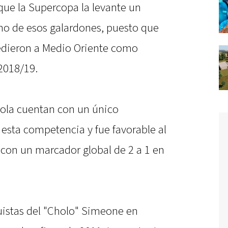
que la Supercopa la levante un
no de esos galardones, puesto que
edieron a Medio Oriente como
2018/19.
ñola cuentan con un único
esta competencia y fue favorable al
con un marcador global de 2 a 1 en
uistas del "Cholo" Simeone en