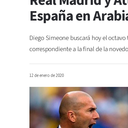
Real Madrid y At
España en Arabi
Diego Simeone buscará hoy el octavo tí
correspondiente a la final de la noved
12 de enero de 2020