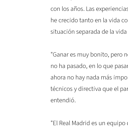
con los años. Las experiencia
he crecido tanto en la vida c
situación separada de la vida
"Ganar es muy bonito, pero n
no ha pasado, en lo que pasar
ahora no hay nada más import
técnicos y directiva que el p
entendió.
"El Real Madrid es un equipo