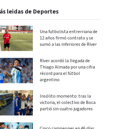
ás leidas de Deportes
Una futbolista entrerriana de
12 años firmó contrato y se
sumó a las inferiores de River
River acordó la llegada de
Thiago Almada por una cifra
récord para el fútbol
argentino
Insólito momento: tras la
victoria, el colectivo de Boca
partió sin cuatro jugadores
Cinco campeones en 46 días: