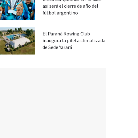
así será el cierre de año del
fútbol argentino
El Paraná Rowing Club
inaugura la pileta climatizada
de Sede Yarará