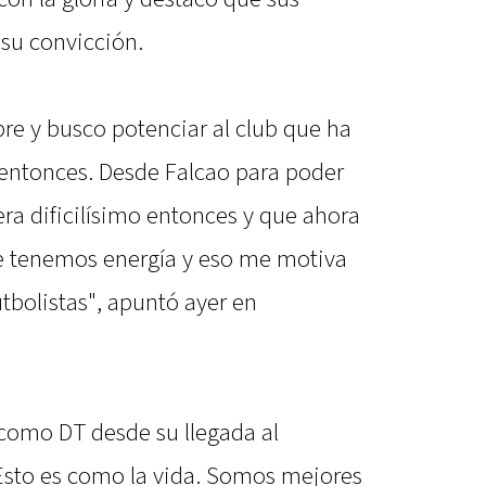
 su convicción.
re y busco potenciar al club que ha
entonces. Desde Falcao para poder
ra dificilísimo entonces y que ahora
ue tenemos energía y eso me motiva
utbolistas", apuntó ayer en
como DT desde su llegada al
"Esto es como la vida. Somos mejores