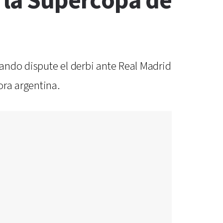
n la Supercopa de
uando dispute el derbi ante Real Madrid
ora argentina.