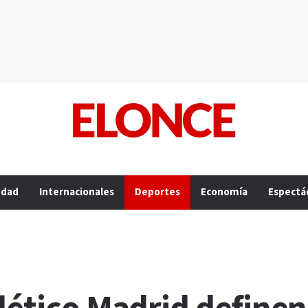
edad
Internacionales
Deportes
Economía
Espectá