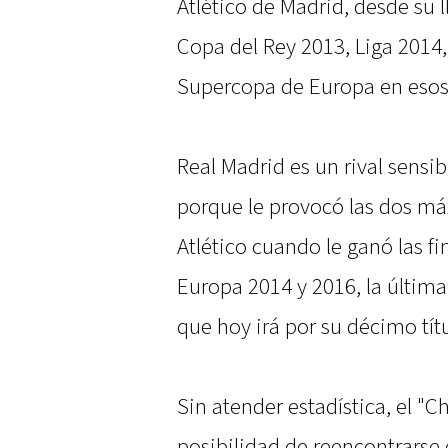
Atlético de Madrid, desde su l
Copa del Rey 2013, Liga 2014,
Supercopa de Europa en eso
Real Madrid es un rival sensib
porque le provocó las dos má
Atlético cuando le ganó las f
Europa 2014 y 2016, la última
que hoy irá por su décimo tít
Sin atender estadística, el "C
posibilidad de reencontrarse 