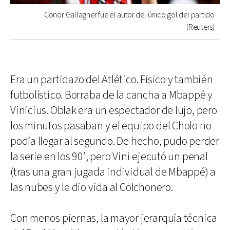
Conor Gallagher fue el autor del único gol del partido
(Reuters)
Era un partidazo del Atlético. Físico y también
futbolístico. Borraba de la cancha a Mbappé y
Vinicius. Oblak era un espectador de lujo, pero
los minutos pasaban y el equipo del Cholo no
podía llegar al segundo. De hecho, pudo perder
la serie en los 90’, pero Vini ejecutó un penal
(tras una gran jugada individual de Mbappé) a
las nubes y le dio vida al Colchonero.
Con menos piernas, la mayor jerarquía técnica