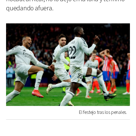
quedando afuera.
El festejo tras los penales.