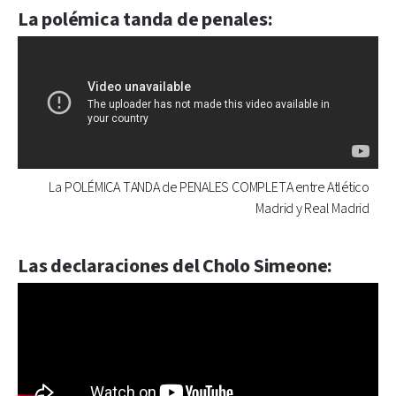
La polémica tanda de penales:
La POLÉMICA TANDA de PENALES COMPLETA entre Atlético
Madrid y Real Madrid
Las declaraciones del Cholo Simeone: