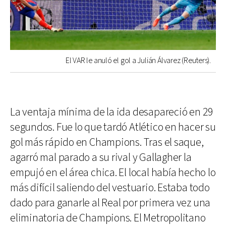
El VAR le anuló el gol a Julián Álvarez (Reuters).
La ventaja mínima de la ida desapareció en 29
segundos. Fue lo que tardó Atlético en hacer su
gol más rápido en Champions. Tras el saque,
agarró mal parado a su rival y Gallagher la
empujó en el área chica. El local había hecho lo
más difícil saliendo del vestuario. Estaba todo
dado para ganarle al Real por primera vez una
eliminatoria de Champions. El Metropolitano