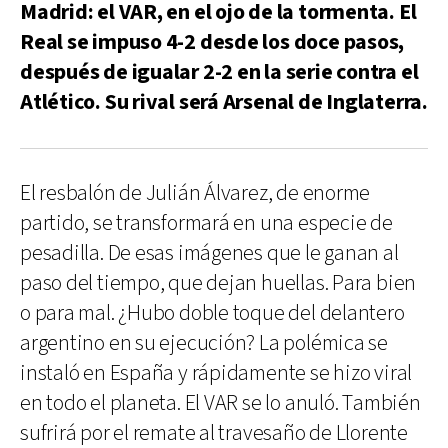
Madrid: el VAR, en el ojo de la tormenta. El
Real se impuso 4-2 desde los doce pasos,
después de igualar 2-2 en la serie contra el
Atlético. Su rival será Arsenal de Inglaterra.
El resbalón de Julián Álvarez, de enorme
partido, se transformará en una especie de
pesadilla. De esas imágenes que le ganan al
paso del tiempo, que dejan huellas. Para bien
o para mal. ¿Hubo doble toque del delantero
argentino en su ejecución? La polémica se
instaló en España y rápidamente se hizo viral
en todo el planeta. El VAR se lo anuló. También
sufrirá por el remate al travesaño de Llorente