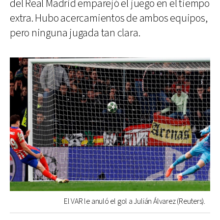
del Real Madrid emparejó el juego en el tiempo
extra. Hubo acercamientos de ambos equipos,
pero ninguna jugada tan clara.
El VAR le anuló el gol a Julián Álvarez (Reuters).