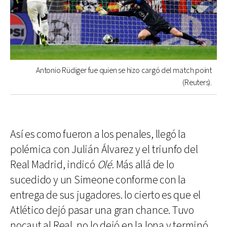
Antonio Rüdiger fue quien se hizo cargó del match point
(Reuters).
Así es como fueron a los penales, llegó la
polémica con Julián Álvarez y el triunfo del
Real Madrid, indicó
Olé
. Más allá de lo
sucedido y un Simeone conforme con la
entrega de sus jugadores. lo cierto es que el
Atlético dejó pasar una gran chance. Tuvo
nocaut al Real, no lo dejó en la lona y terminó