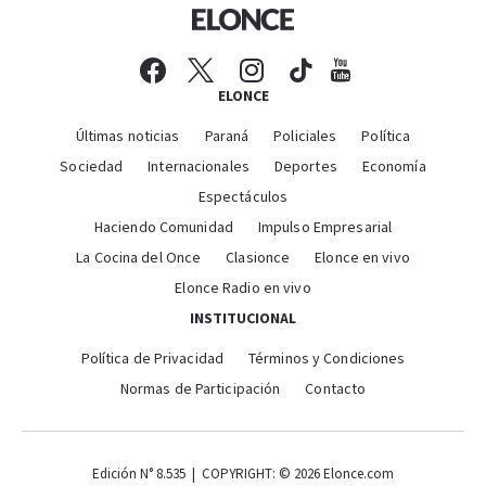
ELONCE
Últimas noticias
Paraná
Policiales
Política
Sociedad
Internacionales
Deportes
Economía
Espectáculos
Haciendo Comunidad
Impulso Empresarial
La Cocina del Once
Clasionce
Elonce en vivo
Elonce Radio en vivo
INSTITUCIONAL
Política de Privacidad
Términos y Condiciones
Normas de Participación
Contacto
Edición N° 8.535 | COPYRIGHT: © 2026 Elonce.com