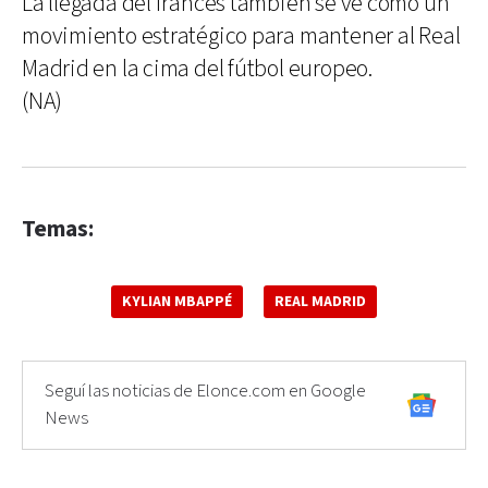
La llegada del francés también se ve como un
movimiento estratégico para mantener al Real
Madrid en la cima del fútbol europeo.
(NA)
Temas:
KYLIAN MBAPPÉ
REAL MADRID
Seguí las noticias de Elonce.com en Google
News