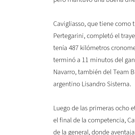
Cavigliasso, que tiene como t
Pertegarini, completó el tray
tenía 487 kilómetros cronomet
terminó a 11 minutos del gan
Navarro, también del Team BB
argentino Lisandro Sisterna.
Luego de las primeras ocho et
el final de la competencia, C
de la general, donde aventaj