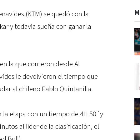
M
Benavides (KTM) se quedó con la
kar y todavía sueña con ganar la
en la que corrieron desde Al
ides le devolvieron el tiempo que
dar al chileno Pablo Quintanilla.
n la etapa con un tiempo de 4H 50´y
nutos al líder de la clasificación, el
d Bull).