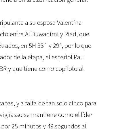
ripulante a su esposa Valentina
ecto entre Al Duwadimi y Riad, que
rados, en 5H 33´ y 29”, por lo que
ador de la etapa, el español Pau
R y que tiene como copiloto al
apas, y a falta de tan solo cinco para
avigliasso se mantiene como el líder
a por 25 minutos y 49 segundos al