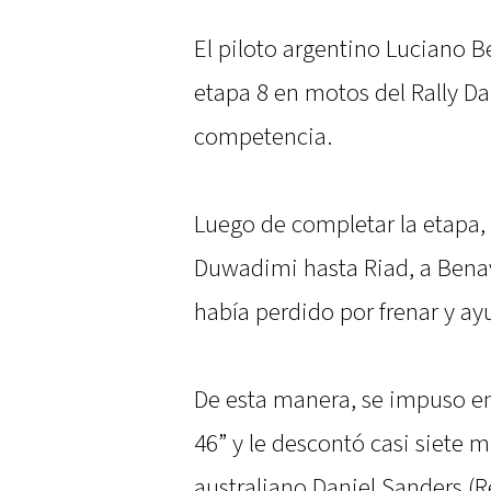
El piloto argentino Luciano 
etapa 8 en motos del Rally Da
competencia.
Luego de completar la etapa, 
Duwadimi hasta Riad, a Benav
había perdido por frenar y ayu
De esta manera, se impuso e
46” y le descontó casi siete mi
australiano Daniel Sanders (Re