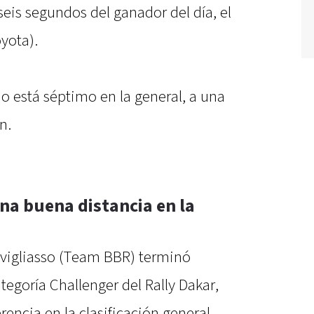
seis segundos del ganador del día, el
yota).
o está séptimo en la general, a una
n.
na buena distancia en la
Cavigliasso (Team BBR) terminó
tegoría Challenger del Rally Dakar,
ncia en la clasificación general.