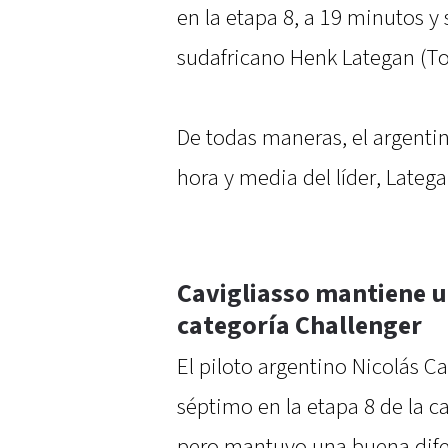
en la etapa 8, a 19 minutos y 
sudafricano Henk Lategan (To
De todas maneras, el argentin
hora y media del líder, Latega
Cavigliasso mantiene u
categoría Challenger
El piloto argentino Nicolás 
séptimo en la etapa 8 de la ca
pero mantuvo una buena difere