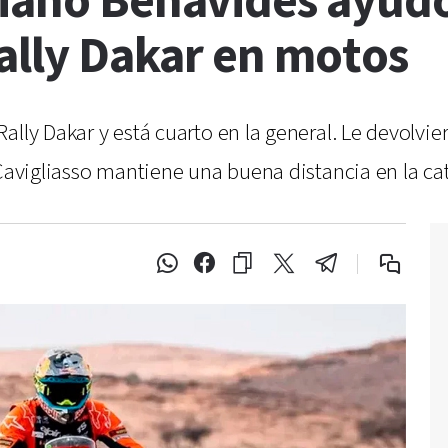
iano Benavides ayudó
Rally Dakar en motos
ally Dakar y está cuarto en la general. Le devolvi
Cavigliasso mantiene una buena distancia en la cate