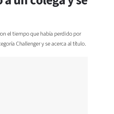
 a un colega y se
eron el tiempo que había perdido por
goría Challenger y se acerca al título.