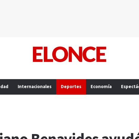
edad
Internacionales
Deportes
Economía
Espectá