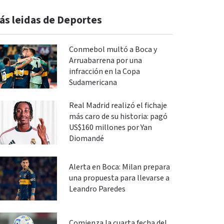
ás leidas de Deportes
Conmebol multó a Boca y
Arruabarrena por una
infracción en la Copa
Sudamericana
Real Madrid realizó el fichaje
más caro de su historia: pagó
US$160 millones por Yan
Diomandé
Alerta en Boca: Milan prepara
una propuesta para llevarse a
Leandro Paredes
Comienza la cuarta fecha del