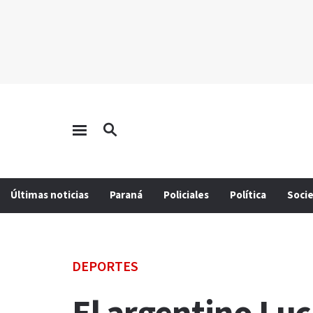
Últimas noticias
Paraná
Policiales
Política
Soci
DEPORTES