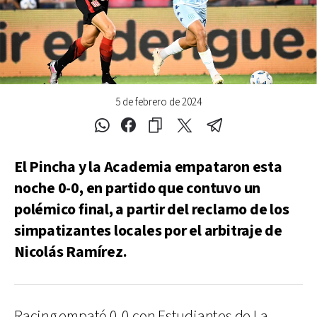
5 de febrero de 2024
El Pincha y la Academia empataron esta
noche 0-0, en partido que contuvo un
polémico final, a partir del reclamo de los
simpatizantes locales por el arbitraje de
Nicolás Ramírez.
Racing empató 0-0 con Estudiantes de La