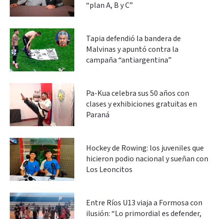
“plan A, B y C”
Tapia defendió la bandera de
Malvinas y apuntó contra la
campaña “antiargentina”
Pa-Kua celebra sus 50 años con
clases y exhibiciones gratuitas en
Paraná
Hockey de Rowing: los juveniles que
hicieron podio nacional y sueñan con
Los Leoncitos
Entre Ríos U13 viaja a Formosa con
ilusión: “Lo primordial es defender,