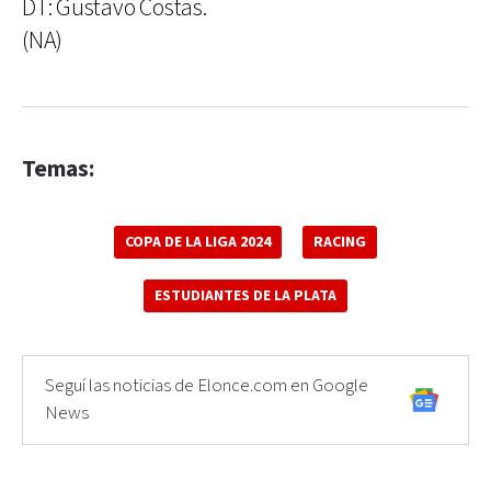
DT: Gustavo Costas.
(NA)
Temas:
COPA DE LA LIGA 2024
RACING
ESTUDIANTES DE LA PLATA
Seguí las noticias de Elonce.com en Google
News