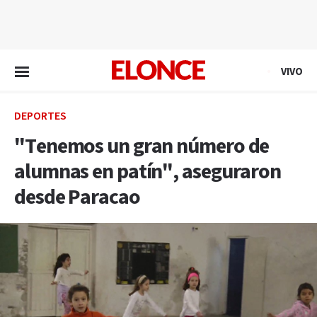
EN VIVO
VIVO
DEPORTES
"Tenemos un gran número de
alumnas en patín", aseguraron
desde Paracao