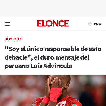
EN VIVO
VIVO
DEPORTES
"Soy el único responsable de esta
debacle", el duro mensaje del
peruano Luis Advincula