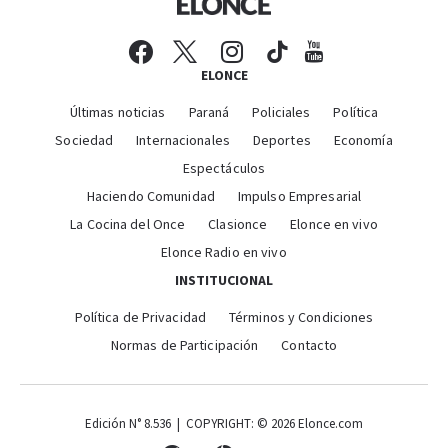
ELONCE
Últimas noticias
Paraná
Policiales
Política
Sociedad
Internacionales
Deportes
Economía
Espectáculos
Haciendo Comunidad
Impulso Empresarial
La Cocina del Once
Clasionce
Elonce en vivo
Elonce Radio en vivo
INSTITUCIONAL
Política de Privacidad
Términos y Condiciones
Normas de Participación
Contacto
Edición N° 8.536 | COPYRIGHT: © 2026 Elonce.com