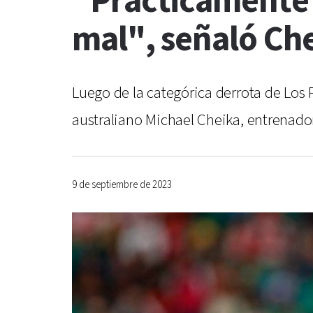
"Prácticamente t
mal", señaló Che
Luego de la categórica derrota de Los 
australiano Michael Cheika, entrenador
9 de septiembre de 2023