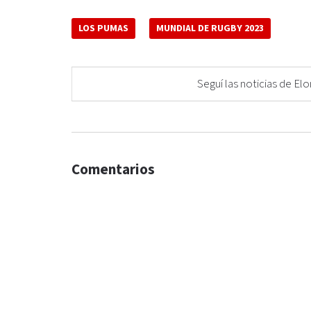
LOS PUMAS
MUNDIAL DE RUGBY 2023
Seguí las noticias de 
Comentarios