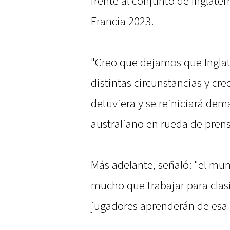
frente al conjunto de Inglater
Francia 2023.
"Creo que dejamos que Inglat
distintas circunstancias y cr
detuviera y se reiniciará dem
australiano en rueda de prens
Más adelante, señaló: "el mu
mucho que trabajar para clasif
jugadores aprenderán de esa 