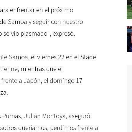
ra enfrentar en el próximo
de Samoa y seguir con nuestro
 se vio plasmado", expresó.
te Samoa, el viernes 22 en el Stade
tienne; mientras que el
 frente a Japón, el domingo 17
za.
os Pumas, Julián Montoya, aseguró:
osotros queríamos, perdimos frente a