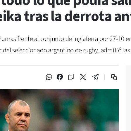
odo lo que podía salir
ika tras la derrota an
Pumas frente al conjunto de Inglaterra por 27-10 en
 del seleccionado argentino de rugby, admitió las 