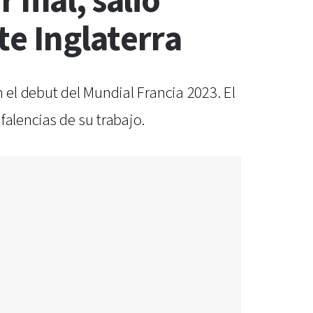
 mal, salió
te Inglaterra
 el debut del Mundial Francia 2023. El
falencias de su trabajo.