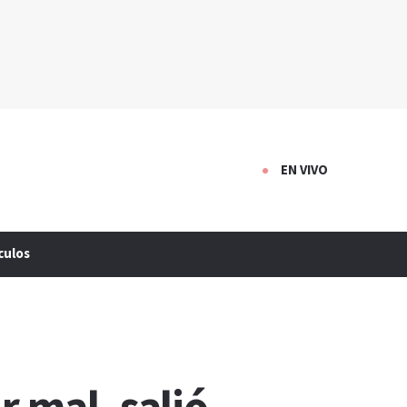
EN VIVO
culos