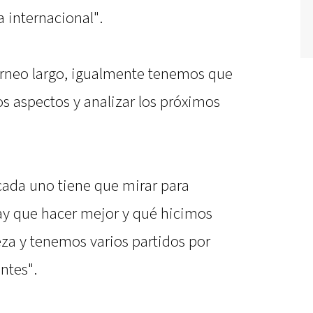
a internacional".
torneo largo, igualmente tenemos que
s aspectos y analizar los próximos
cada uno tiene que mirar para
ay que hacer mejor y qué hicimos
eza y tenemos varios partidos por
ntes".