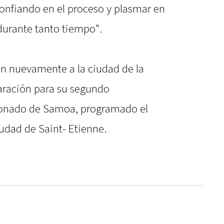
confiando en el proceso y plasmar en
durante tanto tiempo".
n nuevamente a la ciudad de la
aración para su segundo
ionado de Samoa, programado el
ciudad de Saint- Etienne.