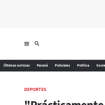
Últimas noticias
Paraná
Policiales
Política
Soci
DEPORTES