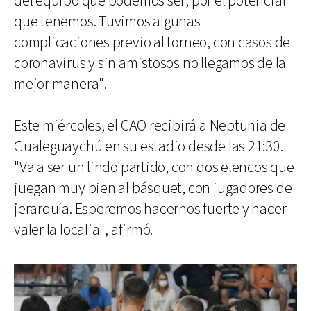
del equipo que podemos ser, por el potencial
que tenemos. Tuvimos algunas
complicaciones previo al torneo, con casos de
coronavirus y sin amistosos no llegamos de la
mejor manera".
Este miércoles, el CAO recibirá a Neptunia de
Gualeguaychú en su estadio desde las 21:30.
"Va a ser un lindo partido, con dos elencos que
juegan muy bien al básquet, con jugadores de
jerarquía. Esperemos hacernos fuerte y hacer
valer la localia", afirmó.