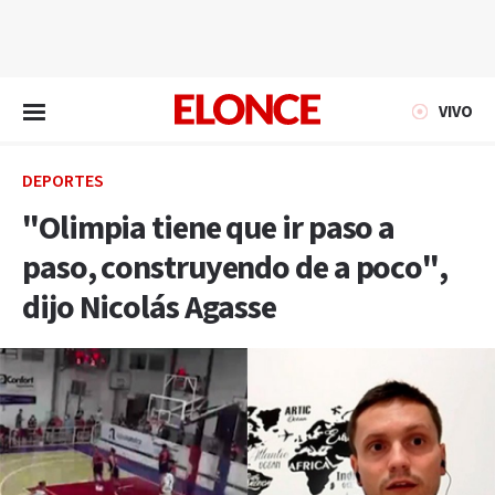
EN VIVO
VIVO
DEPORTES
"Olimpia tiene que ir paso a
paso, construyendo de a poco",
dijo Nicolás Agasse