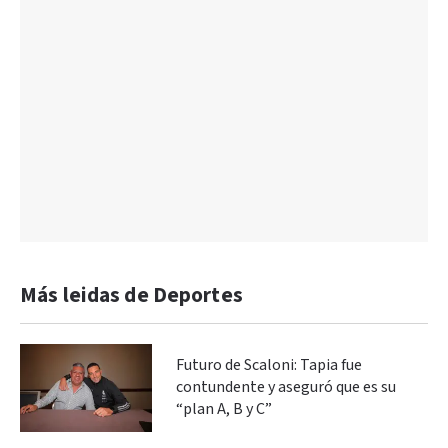
Más leidas de Deportes
Futuro de Scaloni: Tapia fue
contundente y aseguró que es su
“plan A, B y C”