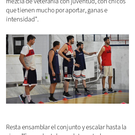
mezcla de veteranía con juventud, con chicos
que tienen mucho por aportar, ganas e
intensidad".
Resta ensamblar el conjunto y escalar hasta la