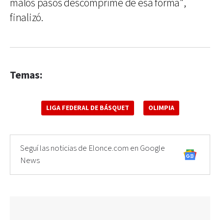
malos pasos descomprime de esa forma",
finalizó.
Temas:
LIGA FEDERAL DE BÁSQUET
OLIMPIA
Seguí las noticias de Elonce.com en Google
News