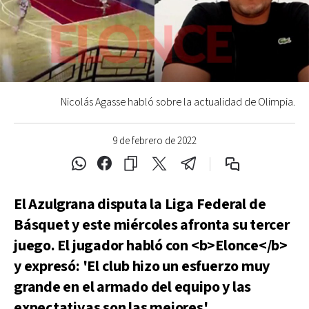
Nicolás Agasse habló sobre la actualidad de Olimpia.
9 de febrero de 2022
El Azulgrana disputa la Liga Federal de
Básquet y este miércoles afronta su tercer
juego. El jugador habló con <b>Elonce</b>
y expresó: 'El club hizo un esfuerzo muy
grande en el armado del equipo y las
expectativas son las mejores'.