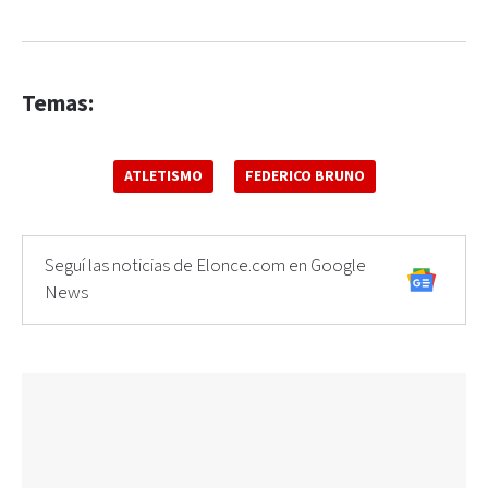
Temas:
ATLETISMO
FEDERICO BRUNO
Seguí las noticias de Elonce.com en Google
News