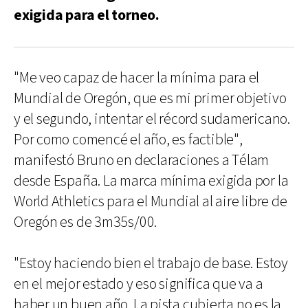
exigida para el torneo.
"Me veo capaz de hacer la mínima para el
Mundial de Oregón, que es mi primer objetivo
y el segundo, intentar el récord sudamericano.
Por como comencé el año, es factible",
manifestó Bruno en declaraciones a Télam
desde España. La marca mínima exigida por la
World Athletics para el Mundial al aire libre de
Oregón es de 3m35s/00.
"Estoy haciendo bien el trabajo de base. Estoy
en el mejor estado y eso significa que va a
haber un buen año. La pista cubierta no es la