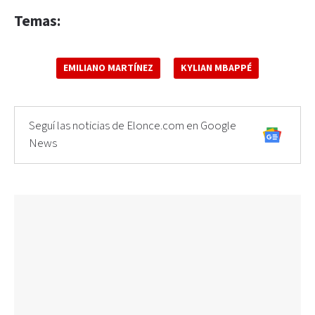
Temas:
EMILIANO MARTÍNEZ
KYLIAN MBAPPÉ
Seguí las noticias de Elonce.com en Google
News