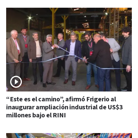
“Este es el camino”, afirmó Frigerio al
inaugurar ampliación industrial de US$3
millones bajo el RINI