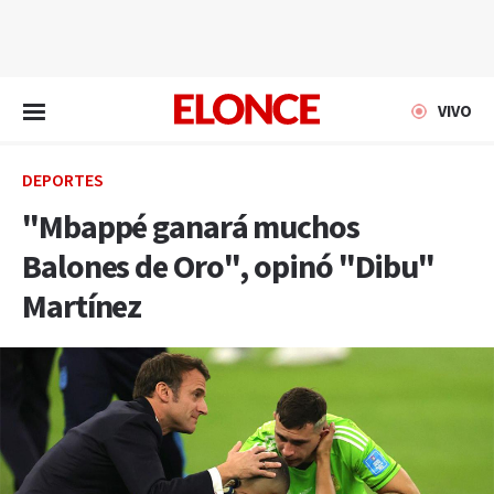
EN VIVO
VIVO
DEPORTES
"Mbappé ganará muchos
Balones de Oro", opinó "Dibu"
Martínez