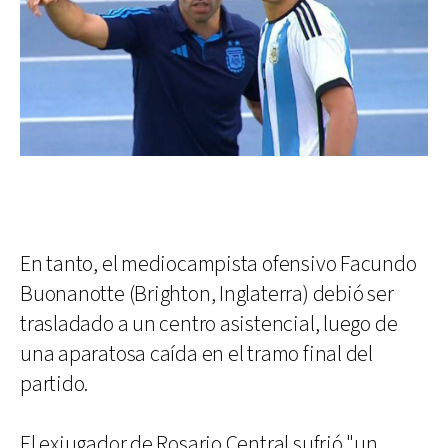
En tanto, el mediocampista ofensivo Facundo
Buonanotte (Brighton, Inglaterra) debió ser
trasladado a un centro asistencial, luego de
una aparatosa caída en el tramo final del
partido.
El exjugador de Rosario Central sufrió "un