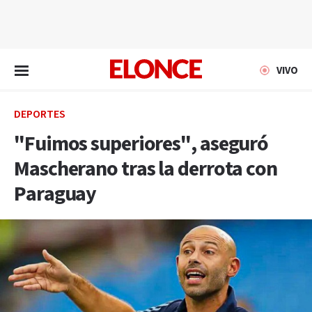
EN VIVO
VIVO
DEPORTES
"Fuimos superiores", aseguró
Mascherano tras la derrota con
Paraguay