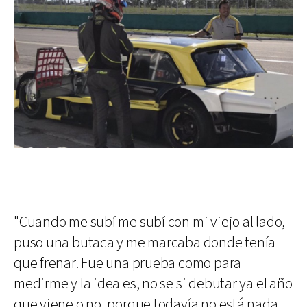
"Cuando me subí me subí con mi viejo al lado,
puso una butaca y me marcaba donde tenía
que frenar. Fue una prueba como para
medirme y la idea es, no se si debutar ya el año
que viene o no, porque todavía no está nada