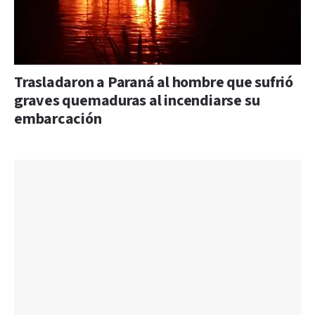
Trasladaron a Paraná al hombre que sufrió
graves quemaduras al incendiarse su
embarcación