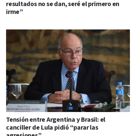
resultados no se dan, seré el primero en
irme”
Tensión entre Argentina y Brasil: el
canciller de Lula pidió “parar las
agresiones”