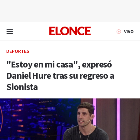
EN VIVO
VIVO
DEPORTES
"Estoy en mi casa", expresó
Daniel Hure tras su regreso a
Sionista