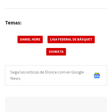
Temas:
DANIEL HURE
LIGA FEDERAL DE BÁSQUET
SIONISTA
Seguí las noticias de Elonce.com en Google
News