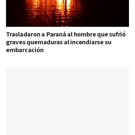
Trasladaron a Paraná al hombre que sufrió
graves quemaduras al incendiarse su
embarcación