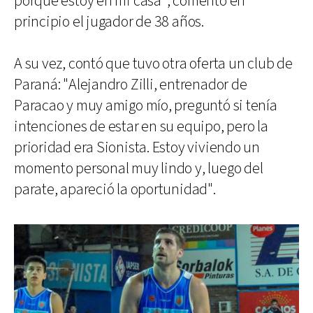
porque estoy en mi casa", comentó en
principio el jugador de 38 años.
A su vez, contó que tuvo otra oferta un club de
Paraná: "Alejandro Zilli, entrenador de
Paracao y muy amigo mío, preguntó si tenía
intenciones de estar en su equipo, pero la
prioridad era Sionista. Estoy viviendo un
momento personal muy lindo y, luego del
parate, apareció la oportunidad".