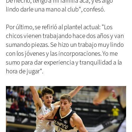
De hecho, tengo a mi familia acá, y es algo
lindo darle una mano al club", confesó.
Por último, se refirió al plantel actual: "Los
chicos vienen trabajando hace dos años y van
sumando piezas. Se hizo un trabajo muy lindo
con los jóvenes y las incorporaciones. Yo me
sumo para dar experiencia y tranquilidad a la
hora de jugar".