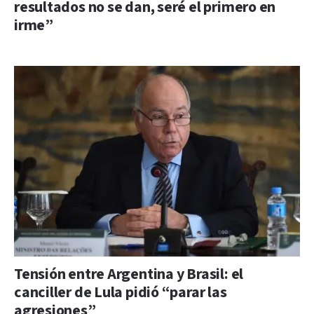
resultados no se dan, seré el primero en
irme”
Tensión entre Argentina y Brasil: el
canciller de Lula pidió “parar las
agresiones”