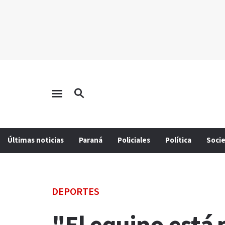
Últimas noticias
Paraná
Policiales
Política
Soci
DEPORTES