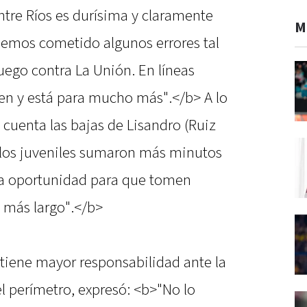
 Entre Ríos es durísima y claramente
M
semos cometido algunos errores tal
ego contra La Unión. En líneas
ien y está para mucho más".</b> A lo
cuenta las bajas de Lisandro (Ruiz
 los juveniles sumaron más minutos
una oportunidad para que tomen
a más largo".</b>
 tiene mayor responsabilidad ante la
l perímetro, expresó: <b>"No lo