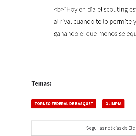
<b>"Hoy en día el scouting e
al rival cuando te lo permite
ganando el que menos se equ
Temas:
TORNEO FEDERAL DE BASQUET
OLIMPIA
Seguí las noticias de 