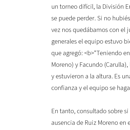
un torneo difícil, la División
se puede perder. Si no hubié
vez nos quedábamos con el ju
generales el equipo estuvo b
que agregó: <b>"Teniendo en 
Moreno) y Facundo (Carulla),
y estuvieron a la altura. Es 
confianza y el equipo se hag
En tanto, consultado sobre si
ausencia de Ruiz Moreno en e