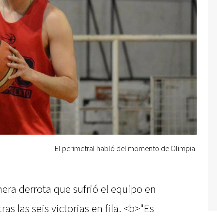
El perimetral habló del momento de Olimpia.
imera derrota que sufrió el equipo en
as las seis victorias en fila. <b>"Es