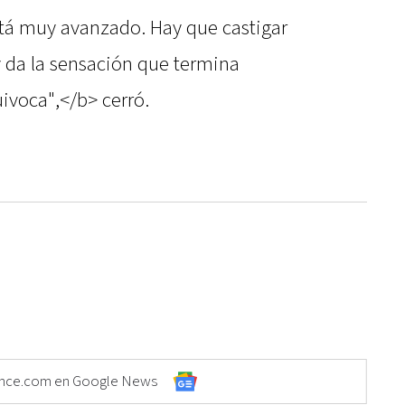
stá muy avanzado. Hay que castigar
 y da la sensación que termina
ivoca",</b> cerró.
Elonce.com en Google News