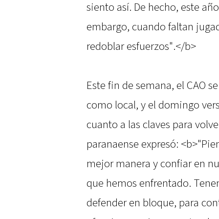
siento así. De hecho, este año
embargo, cuando faltan jugad
redoblar esfuerzos".</b>
Este fin de semana, el CAO se
como local, y el domingo versu
cuanto a las claves para volver
paranaense expresó: <b>"Piens
mejor manera y confiar en nu
que hemos enfrentado. Tenem
defender en bloque, para co