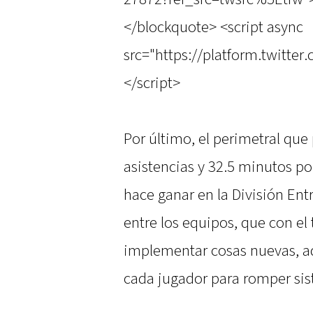
</blockquote> <script async
src="https://platform.twitter
</script>
Por último, el perimetral que
asistencias y 32.5 minutos por 
hace ganar en la División En
entre los equipos, que con el
implementar cosas nuevas, a
cada jugador para romper sis