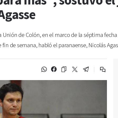
para más", sostuvo el
 Agasse
a Unión de Colón, en el marco de la séptima fecha
te fin de semana, habló el paranaense, Nicolás Agas