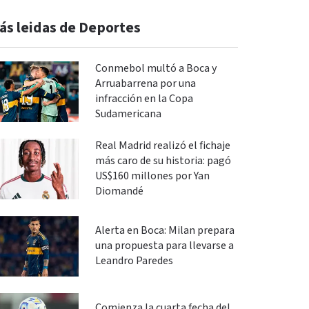
ás leidas de Deportes
Conmebol multó a Boca y
Arruabarrena por una
infracción en la Copa
Sudamericana
Real Madrid realizó el fichaje
más caro de su historia: pagó
US$160 millones por Yan
Diomandé
Alerta en Boca: Milan prepara
una propuesta para llevarse a
Leandro Paredes
Comienza la cuarta fecha del