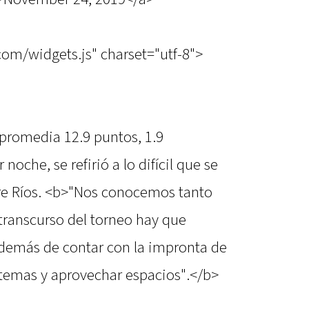
.com/widgets.js" charset="utf-8">
 promedia 12.9 puntos, 1.9
noche, se refirió a lo difícil que se
tre Ríos. <b>"Nos conocemos tanto
 transcurso del torneo hay que
demás de contar con la impronta de
temas y aprovechar espacios".</b>