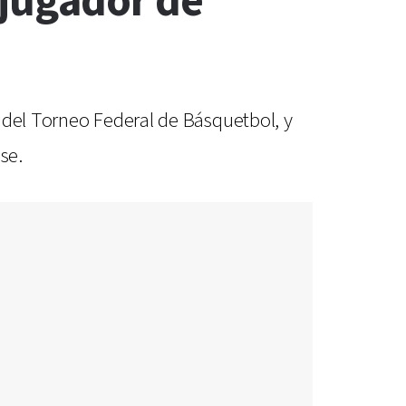
 jugador de
 del Torneo Federal de Básquetbol, y
se.