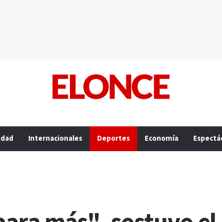
edad
Internacionales
Deportes
Economía
Espectá