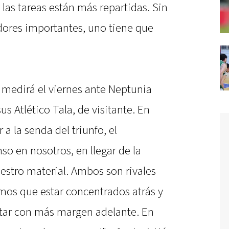
 las tareas están más repartidas. Sin
ores importantes, uno tiene que
 medirá el viernes ante Neptunia
s Atlético Tala, de visitante. En
 a la senda del triunfo, el
o en nosotros, en llegar de la
estro material. Ambos son rivales
os que estar concentrados atrás y
ntar con más margen adelante. En