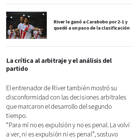
River le ganó a Carabobo por 2-1 y
quedó a un paso de la clasificación
La crítica al arbitraje y el análisis del
partido
El entrenador de River también mostró su
disconformidad con las decisiones arbitrales
que marcaron el desarrollo del segundo
tiempo.
“Para mí no es expulsión y no es penal. La volví
a ver, ni es expulsión ni es penal”, sostuvo