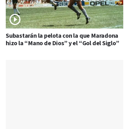
Subastarán la pelota con la que Maradona
hizo la “Mano de Dios” y el “Gol del Siglo”