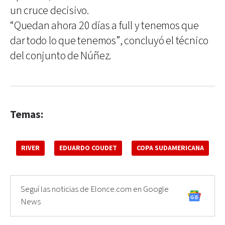
un cruce decisivo.
“Quedan ahora 20 días a full y tenemos que
dar todo lo que tenemos”, concluyó el técnico
del conjunto de Núñez.
Temas:
RIVER
EDUARDO COUDET
COPA SUDAMERICANA
Seguí las noticias de Elonce.com en Google
News