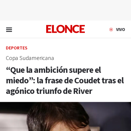
EN VIVO
VIVO
DEPORTES
Copa Sudamericana
“Que la ambición supere el
miedo”: la frase de Coudet tras el
agónico triunfo de River