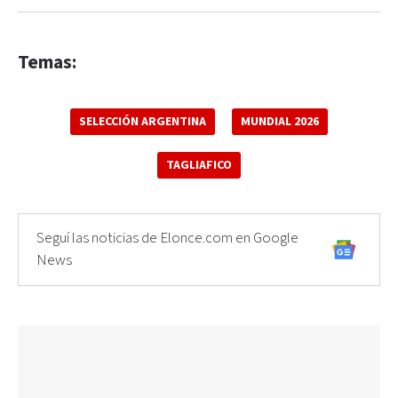
Temas:
SELECCIÓN ARGENTINA
MUNDIAL 2026
TAGLIAFICO
Seguí las noticias de Elonce.com en Google
News