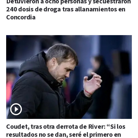
Detuvieron a ocho personas y secuestraron
240 dosis de droga tras allanamientos en
Concordia
Coudet, tras otra derrota de River: “Si los
resultados no se dan, seré el primero en