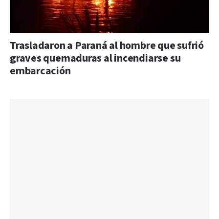
Trasladaron a Paraná al hombre que sufrió
graves quemaduras al incendiarse su
embarcación