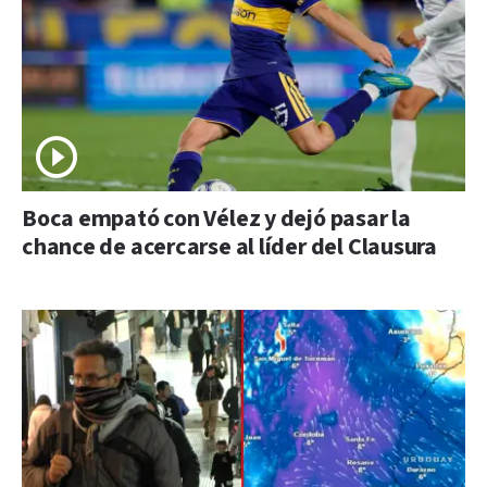
Boca empató con Vélez y dejó pasar la
chance de acercarse al líder del Clausura