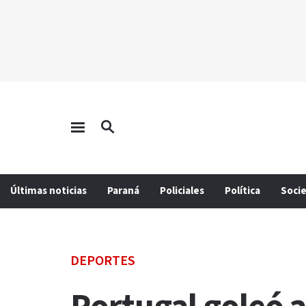
Últimas noticias
Paraná
Policiales
Política
Soci
DEPORTES