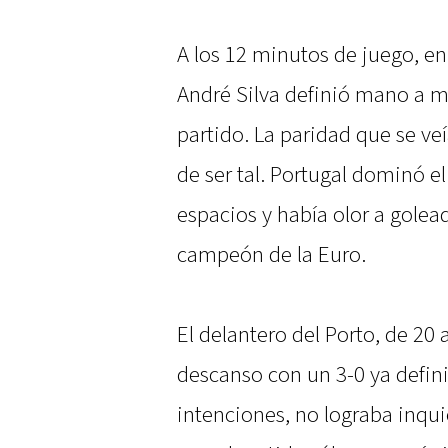
A los 12 minutos de juego, en
André Silva definió mano a ma
partido. La paridad que se v
de ser tal. Portugal dominó 
espacios y había olor a golea
campeón de la Euro.
El delantero del Porto, de 20 
descanso con un 3-0 ya defini
intenciones, no lograba inqui