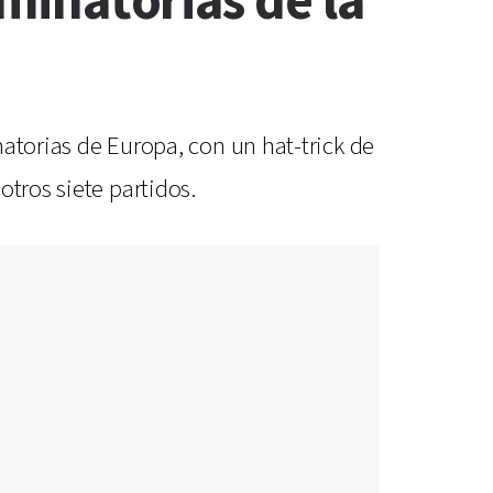
iminatorias de la
inatorias de Europa, con un hat-trick de
tros siete partidos.