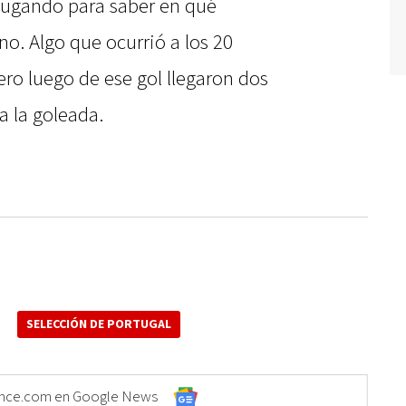
 jugando para saber en qué
o. Algo que ocurrió a los 20
o luego de ese gol llegaron dos
a la goleada.
SELECCIÓN DE PORTUGAL
Elonce.com en Google News