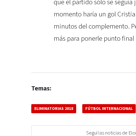
que el partido sólo se seguía
momento haría un gol Cristian
minutos del complemento. Per
más para ponerle punto final 
Temas:
ELIMINATORIAS 2018
FÚTBOL INTERNACIONAL
Seguí las noticias de 