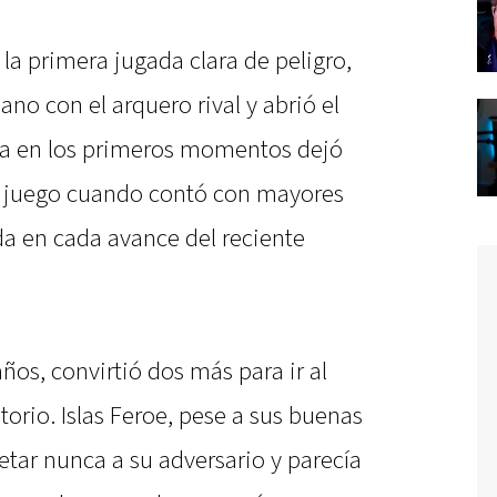
 la primera jugada clara de peligro,
no con el arquero rival y abrió el
eía en los primeros momentos dejó
el juego cuando contó con mayores
da en cada avance del reciente
años, convirtió dos más para ir al
torio. Islas Feroe, pese a sus buenas
etar nunca a su adversario y parecía