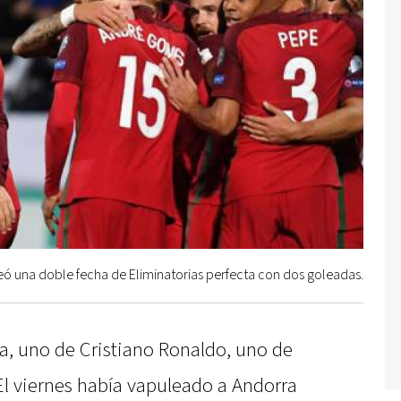
ó una doble fecha de Eliminatorias perfecta con dos goleadas.
va, uno de Cristiano Ronaldo, uno de
El viernes había vapuleado a Andorra