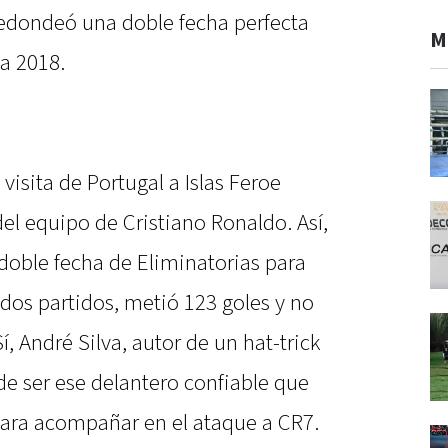
 redondeó una doble fecha perfecta
M
ia 2018.
 visita de Portugal a Islas Feroe
el equipo de Cristiano Ronaldo. Así,
doble fecha de Eliminatorias para
 dos partidos, metió 123 goles y no
, André Silva, autor de un hat-trick
de ser ese delantero confiable que
 para acompañar en el ataque a CR7.