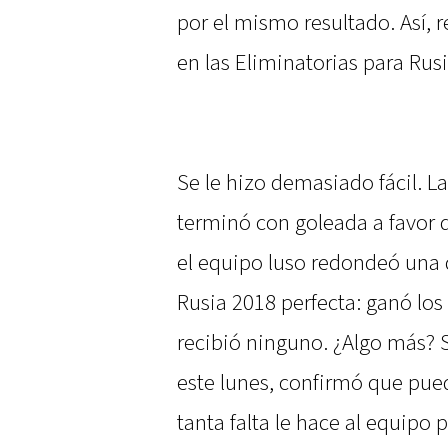
por el mismo resultado. Así,
en las Eliminatorias para Rus
Se le hizo demasiado fácil. La
terminó con goleada a favor d
el equipo luso redondeó una 
Rusia 2018 perfecta: ganó los
recibió ninguno. ¿Algo más? Sí
este lunes, confirmó que pue
tanta falta le hace al equipo