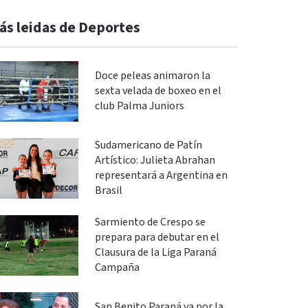
ás leidas de Deportes
Doce peleas animaron la
sexta velada de boxeo en el
club Palma Juniors
Sudamericano de Patín
Artístico: Julieta Abrahan
representará a Argentina en
Brasil
Sarmiento de Crespo se
prepara para debutar en el
Clausura de la Liga Paraná
Campaña
San Benito Paraná va por la