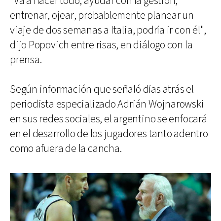
"Va a hacer todo, ayudar con la gestión,
entrenar, ojear, probablemente planear un
viaje de dos semanas a Italia, podría ir con él",
dijo Popovich entre risas, en diálogo con la
prensa.
Según información que señaló días atrás el
periodista especializado Adrián Wojnarowski
en sus redes sociales, el argentino se enfocará
en el desarrollo de los jugadores tanto adentro
como afuera de la cancha.