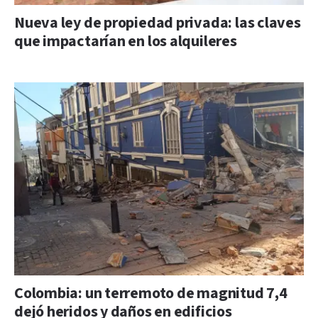
Nueva ley de propiedad privada: las claves
que impactarían en los alquileres
Colombia: un terremoto de magnitud 7,4
dejó heridos y daños en edificios