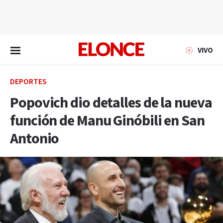
EN VIVO
VIVO
DEPORTES
Popovich dio detalles de la nueva
función de Manu Ginóbili en San
Antonio