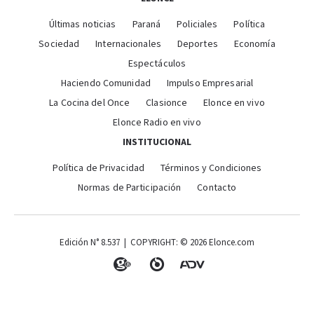
Últimas noticias
Paraná
Policiales
Política
Sociedad
Internacionales
Deportes
Economía
Espectáculos
Haciendo Comunidad
Impulso Empresarial
La Cocina del Once
Clasionce
Elonce en vivo
Elonce Radio en vivo
INSTITUCIONAL
Política de Privacidad
Términos y Condiciones
Normas de Participación
Contacto
Edición N° 8.537 | COPYRIGHT: © 2026 Elonce.com