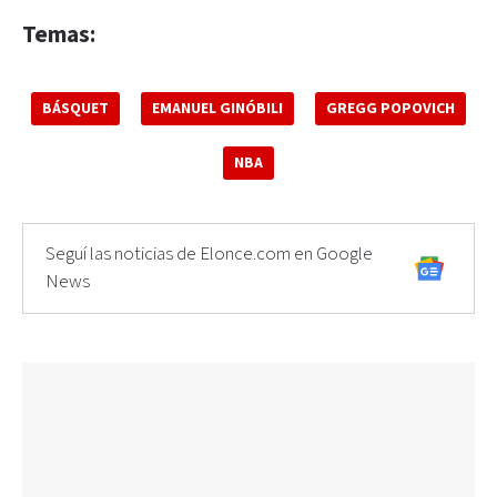
Temas:
BÁSQUET
EMANUEL GINÓBILI
GREGG POPOVICH
NBA
Seguí las noticias de Elonce.com en Google
News