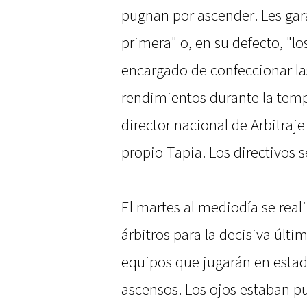
pugnan por ascender. Les gara
primera" o, en su defecto, "lo
encargado de confeccionar las
rendimientos durante la temp
director nacional de Arbitraj
propio Tapia. Los directivos 
El martes al mediodía se reali
árbitros para la decisiva últi
equipos que jugarán en estad
ascensos. Los ojos estaban pu