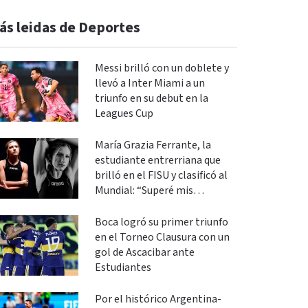
ás leidas de Deportes
Messi brilló con un doblete y
llevó a Inter Miami a un
triunfo en su debut en la
Leagues Cup
María Grazia Ferrante, la
estudiante entrerriana que
brilló en el FISU y clasificó al
Mundial: “Superé mis
expectativas”
Boca logró su primer triunfo
en el Torneo Clausura con un
gol de Ascacibar ante
Estudiantes
Por el histórico Argentina-