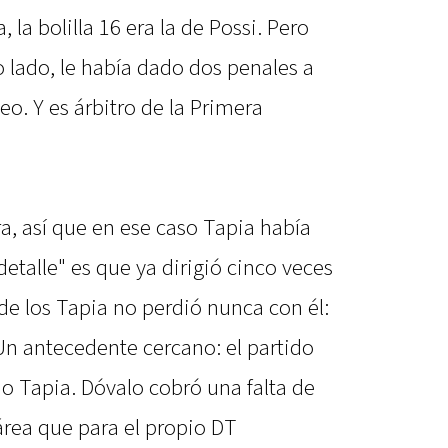
a, la bolilla 16 era la de Possi. Pero
ro lado, le había dado dos penales a
eo. Y es árbitro de la Primera
ra, así que en ese caso Tapia había
etalle" es que ya dirigió cinco veces
 de los Tapia no perdió nunca con él:
Un antecedente cercano: el partido
io Tapia. Dóvalo cobró una falta de
 área que para el propio DT