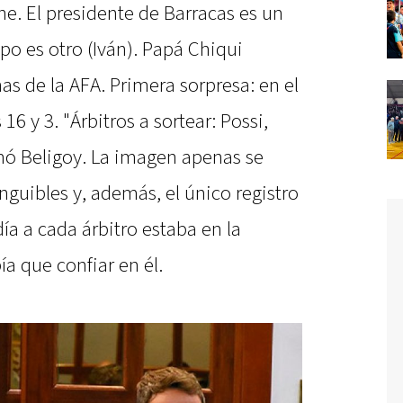
ne. El presidente de Barracas es un
ipo es otro (Iván). Papá Chiqui
as de la AFA. Primera sorpresa: en el
16 y 3. "Árbitros a sortear: Possi,
rmó Beligoy. La imagen apenas se
nguibles y, además, el único registro
a a cada árbitro estaba en la
a que confiar en él.