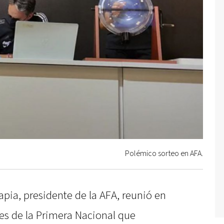
Polémico sorteo en AFA.
pia, presidente de la AFA, reunió en
es de la Primera Nacional que