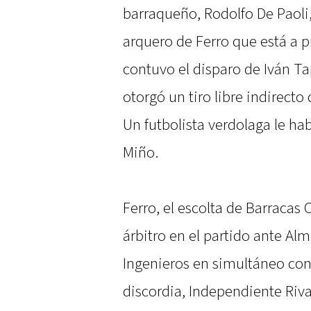
barraqueño, Rodolfo De Paoli,
arquero de Ferro que está a 
contuvo el disparo de Iván T
otorgó un tiro libre indirecto
Un futbolista verdolaga le hab
Miño.
Ferro, el escolta de Barracas 
árbitro en el partido ante Al
Ingenieros en simultáneo con 
discordia, Independiente Riv