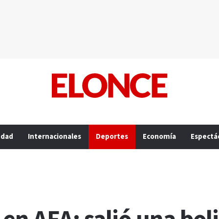
edad
Internacionales
Deportes
Economía
Espectá