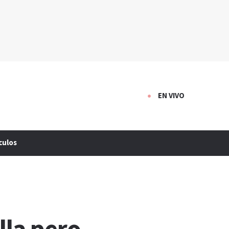
EN VIVO
culos