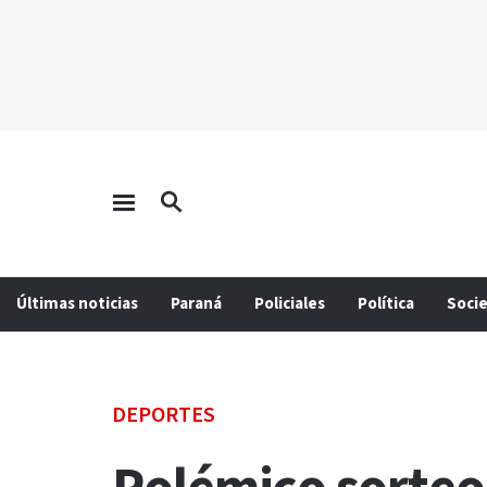
Últimas noticias
Paraná
Policiales
Política
Soci
DEPORTES