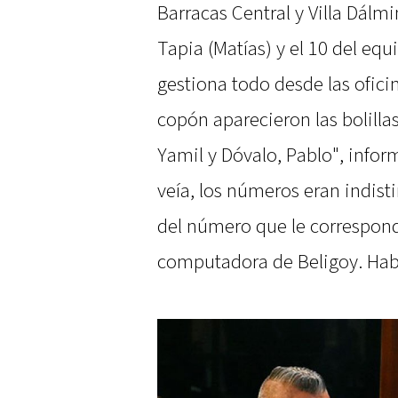
Barracas Central y Villa Dálmi
Tapia (Matías) y el 10 del equ
gestiona todo desde las oficin
copón aparecieron las bolillas 
Yamil y Dóvalo, Pablo", info
veía, los números eran indisti
del número que le correspondí
computadora de Beligoy. Habí