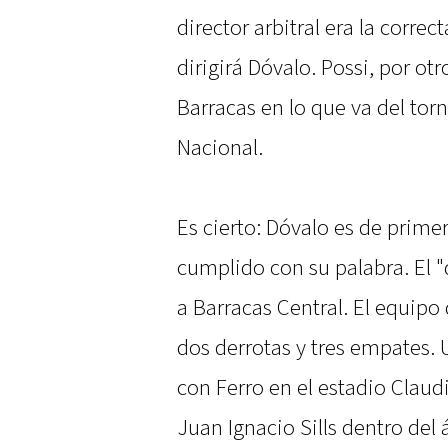
director arbitral era la correct
dirigirá Dóvalo. Possi, por ot
Barracas en lo que va del torn
Nacional.
Es cierto: Dóvalo es de prime
cumplido con su palabra. El "d
a Barracas Central. El equipo
dos derrotas y tres empates. 
con Ferro en el estadio Claud
Juan Ignacio Sills dentro del