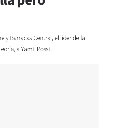
lla pero
 y Barracas Central, el líder de la
eoría, a Yamil Possi.