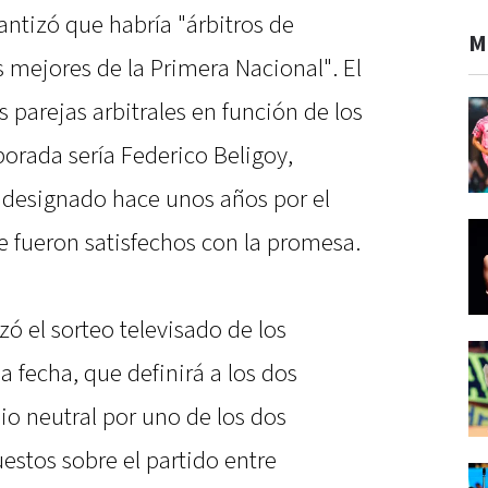
ntizó que habría "árbitros de
M
s mejores de la Primera Nacional". El
 parejas arbitrales en función de los
orada sería Federico Beligoy,
e designado hace unos años por el
se fueron satisfechos con la promesa.
zó el sorteo televisado de los
ma fecha, que definirá a los dos
io neutral por uno de los dos
estos sobre el partido entre