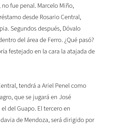
 no fue penal. Marcelo Miño,
préstamo desde Rosario Central,
apia. Segundos después, Dóvalo
 dentro del área de Ferro. ¿Qué pasó?
ría festejado en la cara la atajada de
Central, tendrá a Ariel Penel como
magro, que se jugará en José
el del Guapo. El tercero en
adavia de Mendoza, será dirigido por