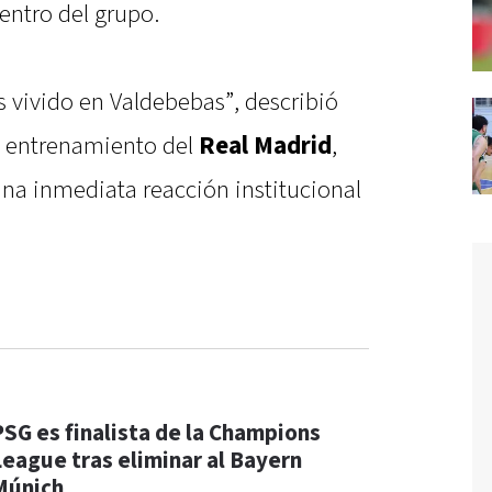
ntro del grupo.
 vivido en Valdebebas”, describió
l entrenamiento del
Real Madrid
,
una inmediata reacción institucional
PSG es finalista de la Champions
League tras eliminar al Bayern
Múnich