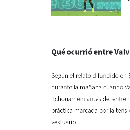
Qué ocurrió entre Val
Según el relato difundido en
durante la mañana cuando Val
Tchouaméni antes del entren
práctica marcada por la tens
vestuario.