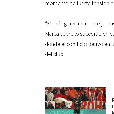
momento de fuerte tensión de
“El más grave incidente jamás
Marca sobre lo sucedido en e
donde el conflicto derivó en 
del club.