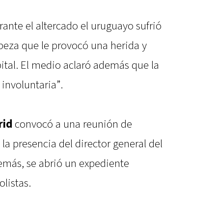
rante el altercado el uruguayo sufrió
beza que le provocó una herida y
pital. El medio aclaró además que la
involuntaria”.
rid
convocó a una reunión de
 la presencia del director general del
emás, se abrió un expediente
listas.