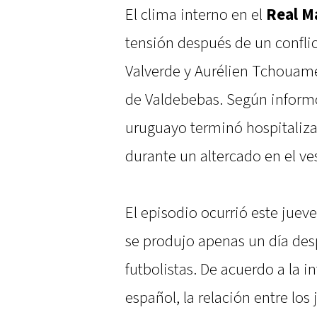
El clima interno en el
Real M
tensión después de un confli
Valverde y Aurélien Tchouamé
de Valdebebas. Según informó
uruguayo terminó hospitaliza
durante un altercado en el ve
El episodio ocurrió este jueve
se produjo apenas un día des
futbolistas. De acuerdo a la 
español, la relación entre lo