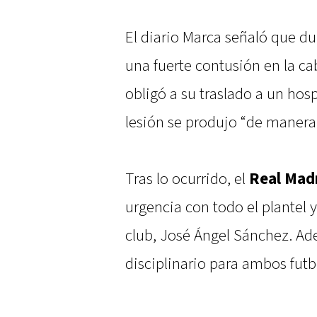
El diario Marca señaló que du
una fuerte contusión en la ca
obligó a su traslado a un hos
lesión se produjo “de manera 
Tras lo ocurrido, el
Real Mad
urgencia con todo el plantel y
club, José Ángel Sánchez. Ad
disciplinario para ambos futbo