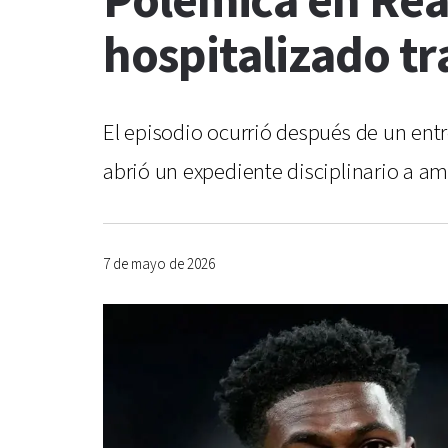
Polémica en Rea
hospitalizado t
El episodio ocurrió después de un entr
abrió un expediente disciplinario a am
7 de mayo de 2026