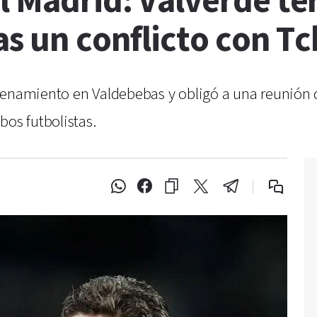
l Madrid: Valverde t
ras un conflicto con 
enamiento en Valdebebas y obligó a una reunión de
bos futbolistas.