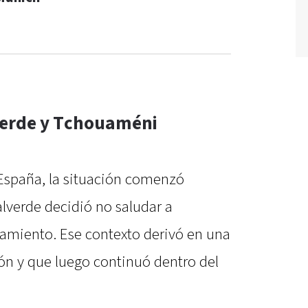
verde y Tchouaméni
 España, la situación comenzó
verde decidió no saludar a
amiento. Ese contexto derivó en una
ión y que luego continuó dentro del