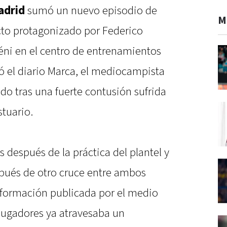
adrid
sumó un nuevo episodio de
M
cto protagonizado por Federico
ni en el centro de entrenamientos
 el diario Marca, el mediocampista
do tras una fuerte contusión sufrida
stuario.
s después de la práctica del plantel y
pués de otro cruce entre ambos
información publicada por el medio
s jugadores ya atravesaba un