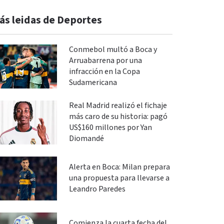
ás leidas de Deportes
Conmebol multó a Boca y
Arruabarrena por una
infracción en la Copa
Sudamericana
Real Madrid realizó el fichaje
más caro de su historia: pagó
US$160 millones por Yan
Diomandé
Alerta en Boca: Milan prepara
una propuesta para llevarse a
Leandro Paredes
Comienza la cuarta fecha del