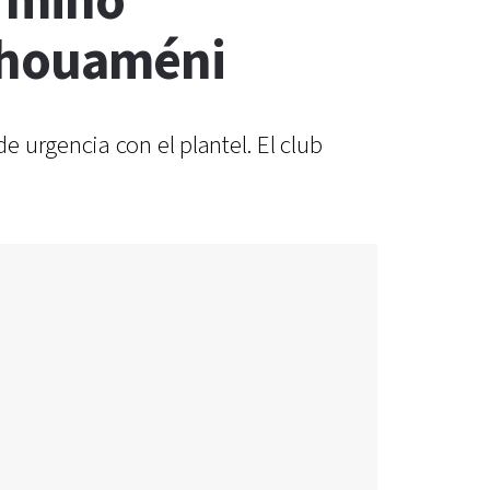
erminó
Tchouaméni
 urgencia con el plantel. El club