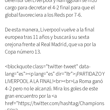
defensor del Liverpool y Nainggolan se hizo
cargo para decretar el 4-2 final para que el
global favoreciera a los Reds por 7-6.
De esta manera, Liverpool vuelve a la final
europea tras 11 años y buscará su sexta
orejona frente al Real Madrid, que va por la
Copa número 13.
<blockquote class="twitter-tweet" data-
lang="es"><p lang="es" dir="ltr">¡PARTIDAZO Y
LIVERPOOL A LA FINAL!<br><br>La Roma ganó
4-2 pero no le alcanzó. Mira los goles de este
gran encuentro por la <a
href="https://twitter.com/hashtag/Champions