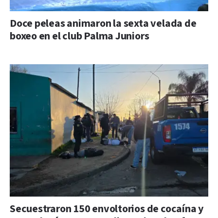
Doce peleas animaron la sexta velada de
boxeo en el club Palma Juniors
Secuestraron 150 envoltorios de cocaína y