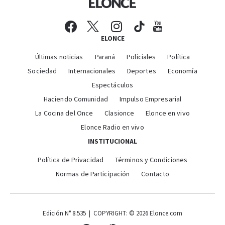
ELONCE
Últimas noticias
Paraná
Policiales
Política
Sociedad
Internacionales
Deportes
Economía
Espectáculos
Haciendo Comunidad
Impulso Empresarial
La Cocina del Once
Clasionce
Elonce en vivo
Elonce Radio en vivo
INSTITUCIONAL
Política de Privacidad
Términos y Condiciones
Normas de Participación
Contacto
Edición N° 8.535 | COPYRIGHT: © 2026 Elonce.com