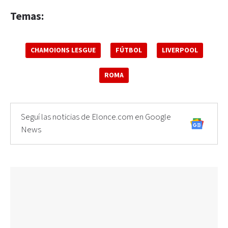
Temas:
CHAMOIONS LESGUE
FÚTBOL
LIVERPOOL
ROMA
Seguí las noticias de Elonce.com en Google
News