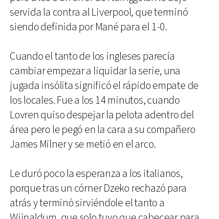
servida la contra al Liverpool, que terminó
siendo definida por Mané para el 1-0.
Cuando el tanto de los ingleses parecía
cambiar empezar a liquidar la serie, una
jugada insólita significó el rápido empate de
los locales. Fue a los 14 minutos, cuando
Lovren quiso despejar la pelota adentro del
área pero le pegó en la cara a su compañero
James Milner y se metió en el arco.
Le duró poco la esperanza a los italianos,
porque tras un córner Dzeko rechazó para
atrás y terminó sirviéndole el tanto a
Wijnaldum, que solo tuvo que cabecear para