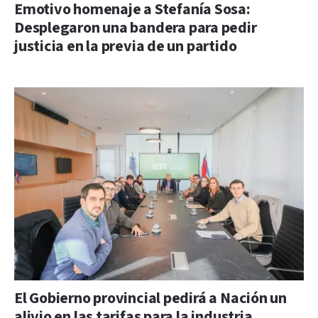
Emotivo homenaje a Stefanía Sosa:
Desplegaron una bandera para pedir
justicia en la previa de un partido
El Gobierno provincial pedirá a Nación un
alivio en las tarifas para la industria