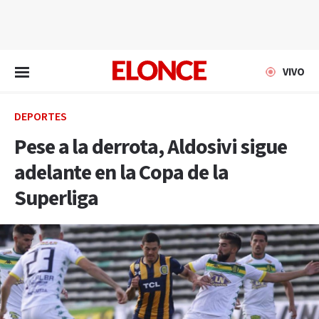
EN VIVO
VIVO
DEPORTES
Pese a la derrota, Aldosivi sigue
adelante en la Copa de la
Superliga