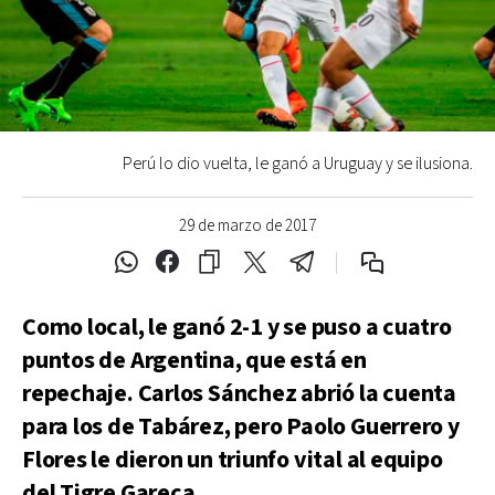
Perú lo dio vuelta, le ganó a Uruguay y se ilusiona.
29 de marzo de 2017
Como local, le ganó 2-1 y se puso a cuatro
puntos de Argentina, que está en
repechaje. Carlos Sánchez abrió la cuenta
para los de Tabárez, pero Paolo Guerrero y
Flores le dieron un triunfo vital al equipo
del Tigre Gareca.