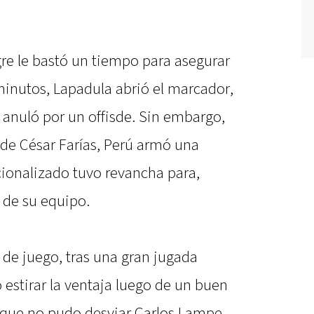
igre le bastó un tiempo para asegurar
minutos, Lapadula abrió el marcador,
o anuló por un offisde. Sin embargo,
s de César Farías, Perú armó una
cionalizado tuvo revancha para,
r de su equipo.
de juego, tras una gran jugada
ró estirar la ventaja luego de un buen
 que no pudo desviar Carlos Lampe,