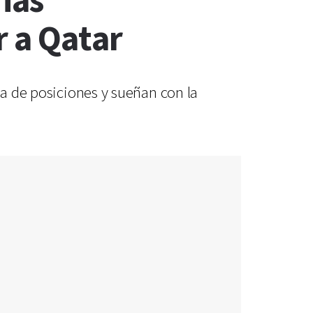
rias
r a Qatar
la de posiciones y sueñan con la