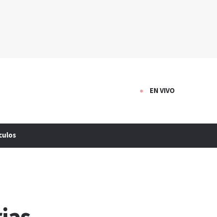
EN VIVO
culos