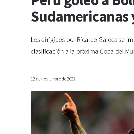
Perú goleó a Bol
Sudamericanas y 
Los dirigidos por Ricardo Gareca se im
clasificación a la próxima Copa del M
12 de noviembre de 2021