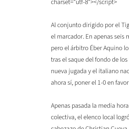
charset="utf-8"></script>
Al conjunto dirigido por el T
el marcador. En apenas seis 
pero el árbitro Éber Aquino l
tras el saque del fondo de lo
nueva jugada y el italiano na
ahora sí, poner el 1-0 en favo
Apenas pasada la media hora 
colectiva, el elenco local log
cabezazo de Christian Cueva