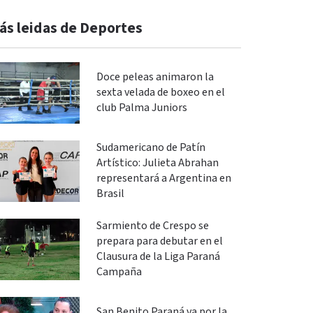
ás leidas de Deportes
Doce peleas animaron la
sexta velada de boxeo en el
club Palma Juniors
Sudamericano de Patín
Artístico: Julieta Abrahan
representará a Argentina en
Brasil
Sarmiento de Crespo se
prepara para debutar en el
Clausura de la Liga Paraná
Campaña
San Benito Paraná va por la