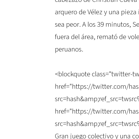
arquero de Vélez y una pieza
sea peor. A los 39 minutos, 
fuera del área, remató de vole
peruanos.
<blockquote class="twitter-tw
href="https://twitter.com/ha
src=hash&amp;ref_src=twsrc
href="https://twitter.com/ha
src=hash&amp;ref_src=twsrc%
Gran juego colectivo y una c