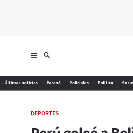
Últimas noticias
Paraná
Policiales
Política
Soci
DEPORTES