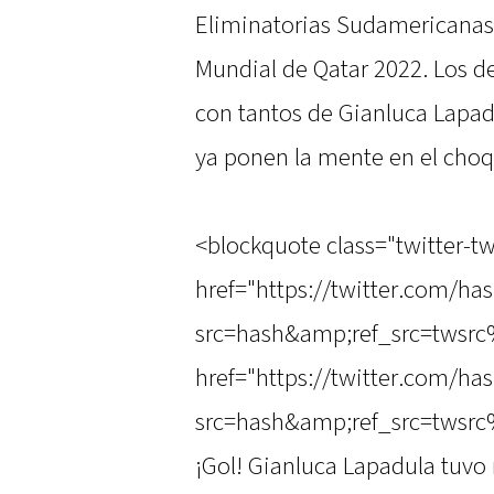
Eliminatorias Sudamericanas y
Mundial de Qatar 2022. Los d
con tantos de Gianluca Lapadu
ya ponen la mente en el choq
<blockquote class="twitter-tw
href="https://twitter.com/ha
src=hash&amp;ref_src=twsrc
href="https://twitter.com/ha
src=hash&amp;ref_src=twsrc%
¡Gol! Gianluca Lapadula tuvo