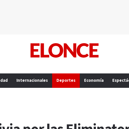
edad
Internacionales
Deportes
Economía
Espectá