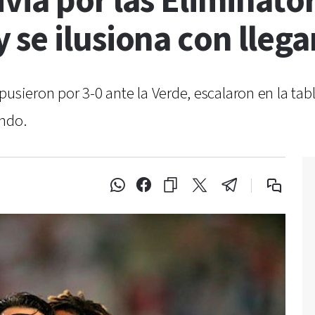
ivia por las Eliminato
se ilusiona con llega
pusieron por 3-0 ante la Verde, escalaron en la tab
undo.