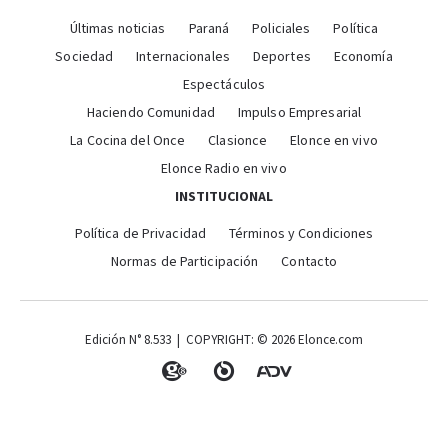
Últimas noticias
Paraná
Policiales
Política
Sociedad
Internacionales
Deportes
Economía
Espectáculos
Haciendo Comunidad
Impulso Empresarial
La Cocina del Once
Clasionce
Elonce en vivo
Elonce Radio en vivo
INSTITUCIONAL
Política de Privacidad
Términos y Condiciones
Normas de Participación
Contacto
Edición N° 8.533 | COPYRIGHT: © 2026 Elonce.com