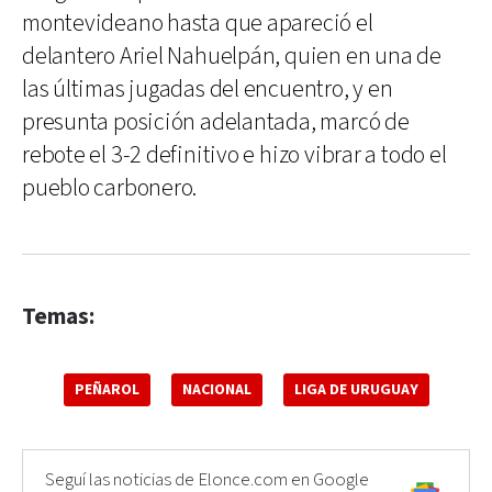
montevideano hasta que apareció el
delantero Ariel Nahuelpán, quien en una de
las últimas jugadas del encuentro, y en
presunta posición adelantada, marcó de
rebote el 3-2 definitivo e hizo vibrar a todo el
pueblo carbonero.
Temas:
PEÑAROL
NACIONAL
LIGA DE URUGUAY
Seguí las noticias de Elonce.com en Google