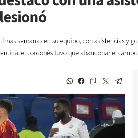
 destacó con una asis
lesionó
timas semanas en su equipo, con asistencias y gol
rentina, el cordobés tuvo que abandonar el campo