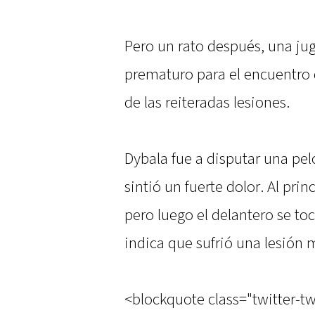
Pero un rato después, una ju
prematuro para el encuentro 
de las reiteradas lesiones.
Dybala fue a disputar una pe
sintió un fuerte dolor. Al prin
pero luego el delantero se toc
indica que sufrió una lesión 
<blockquote class="twitter-