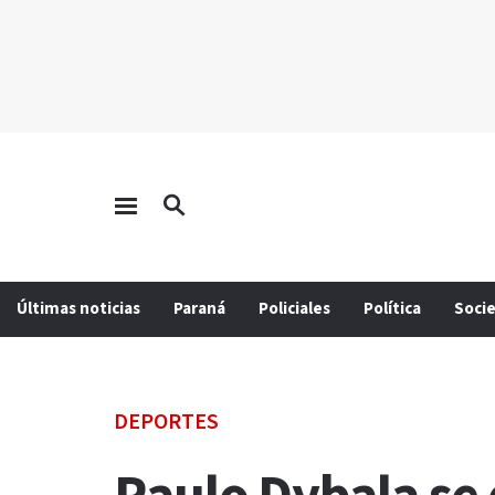
Últimas noticias
Paraná
Policiales
Política
Soci
DEPORTES