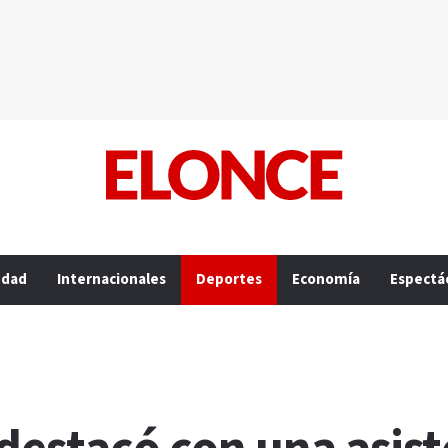
edad
Internacionales
Deportes
Economía
Espectá