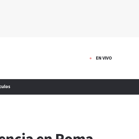
EN VIVO
culos