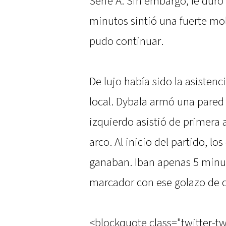
Serie A. Sin embargo, le duró
minutos sintió una fuerte mol
pudo continuar.
De lujo había sido la asistenc
local. Dybala armó una pared 
izquierdo asistió de primera a
arco. Al inicio del partido, l
ganaban. Iban apenas 5 minut
marcador con ese golazo de 
<blockquote class="twitter-