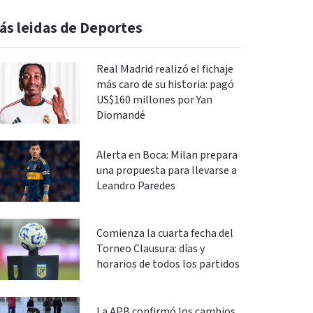
ás leidas de Deportes
Real Madrid realizó el fichaje
más caro de su historia: pagó
US$160 millones por Yan
Diomandé
Alerta en Boca: Milan prepara
una propuesta para llevarse a
Leandro Paredes
Comienza la cuarta fecha del
Torneo Clausura: días y
horarios de todos los partidos
La APB confirmó los cambios