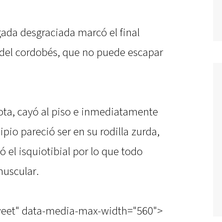
gada desgraciada marcó el final
del cordobés, que no puede escapar
lota, cayó al piso e inmediatamente
cipio pareció ser en su rodilla zurda,
ó el isquiotibial por lo que todo
muscular.
tweet" data-media-max-width="560">