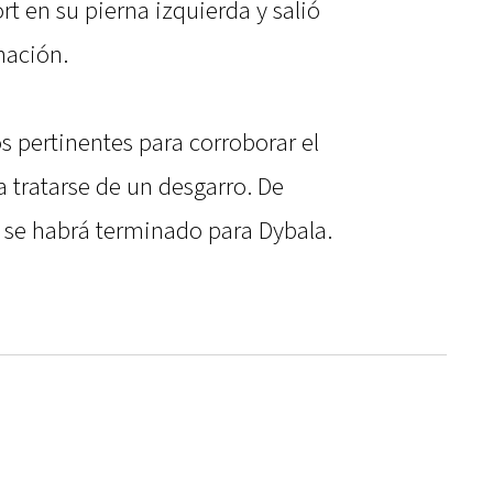
t en su pierna izquierda y salió
nación.
s pertinentes para corroborar el
a tratarse de un desgarro. De
o se habrá terminado para Dybala.