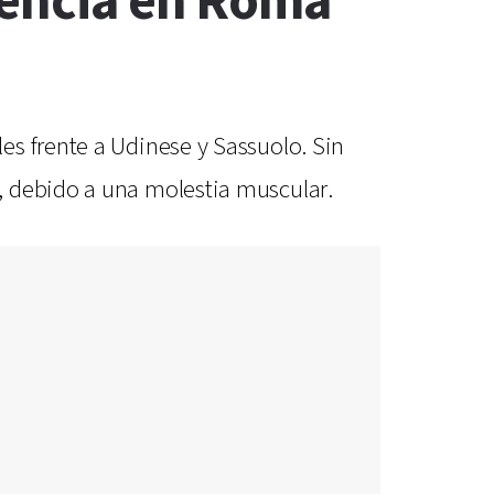
tencia en Roma
es frente a Udinese y Sassuolo. Sin
, debido a una molestia muscular.