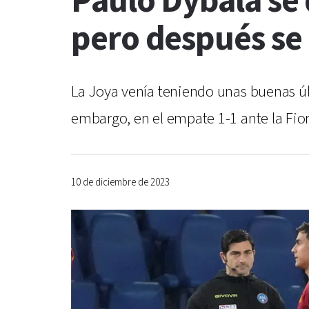
Paulo Dybala se
pero después se 
La Joya venía teniendo unas buenas úl
embargo, en el empate 1-1 ante la Fio
10 de diciembre de 2023