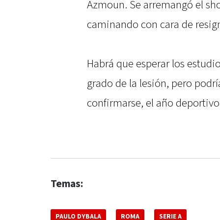
Azmoun. Se arremangó el shor
caminando con cara de resig
Habrá que esperar los estudio
grado de la lesión, pero podrí
confirmarse, el año deportiv
Temas:
PAULO DYBALA
ROMA
SERIE A