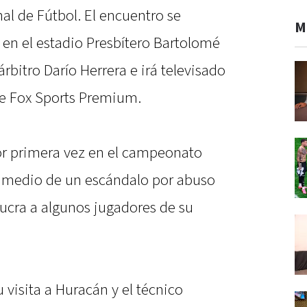
al de Fútbol. El encuentro se
M
0 en el estadio Presbítero Bartolomé
árbitro Darío Herrera e irá televisado
ble Fox Sports Premium.
or primera vez en el campeonato
en medio de un escándalo por abuso
lucra a algunos jugadores de su
 visita a Huracán y el técnico