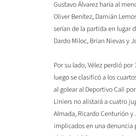
Gustavo Álvarez haría al meno
Oliver Benítez, Damián Lemo
serían de la partida en lugar
Dardo Miloc, Brian Nievas y J
Por su lado, Vélez perdió por 
luego se clasificó a los cuar
al golear al Deportivo Cali po
Liniers no alistará a cuatro j
Almada, Ricardo Centurión y 
implicados en una denuncia po