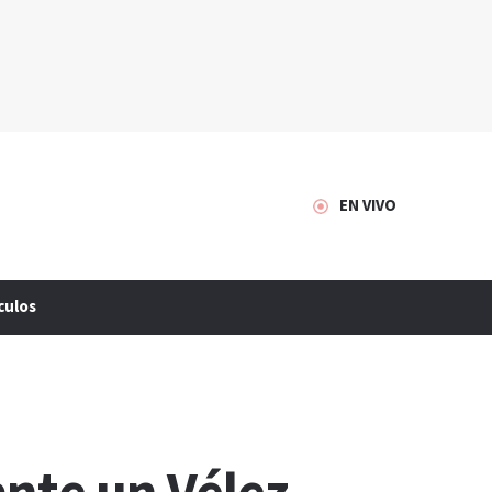
EN VIVO
culos