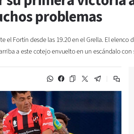
 su primera victoria 
uchos problemas
nte el Fortín desde las 19.20 en el Grella. El elenc
 arriba a este cotejo envuelto en un escándalo con