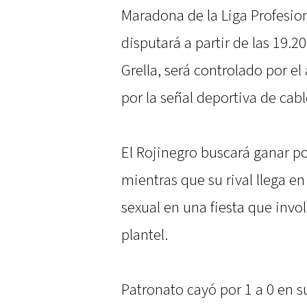
Maradona de la Liga Profesion
disputará a partir de las 19.2
Grella, será controlado por el 
por la señal deportiva de ca
El Rojinegro buscará ganar p
mientras que su rival llega 
sexual en una fiesta que invo
plantel.
Patronato cayó por 1 a 0 en su