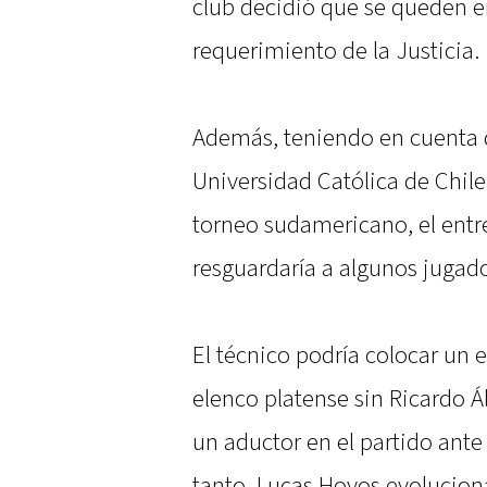
club decidió que se queden e
requerimiento de la Justicia.
Además, teniendo en cuenta 
Universidad Católica de Chile 
torneo sudamericano, el entr
resguardaría a algunos jugado
El técnico podría colocar un e
elenco platense sin Ricardo Á
un aductor en el partido ante
tanto, Lucas Hoyos evolucion