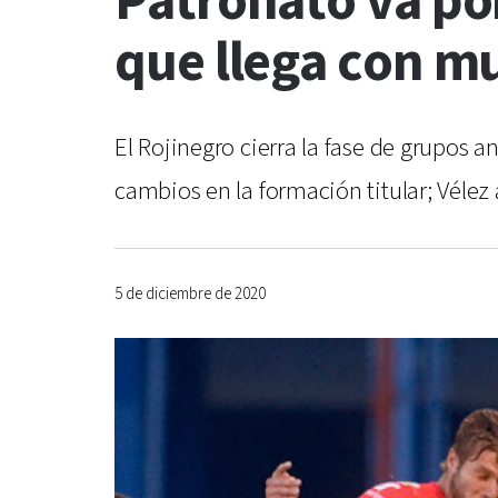
Patronato va por
que llega con m
El Rojinegro cierra la fase de grupos a
cambios en la formación titular; Vélez
5 de diciembre de 2020