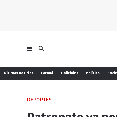
Últimas noticias
Paraná
Policiales
Política
Soci
DEPORTES