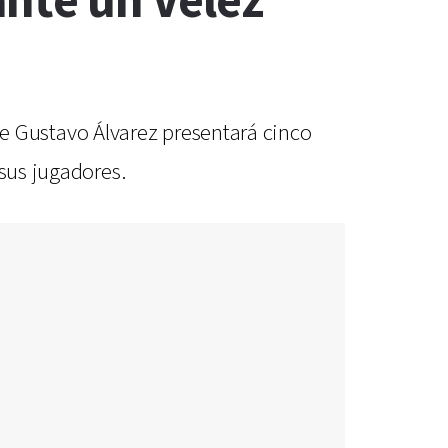
ante un Vélez
o de Gustavo Álvarez presentará cinco
 sus jugadores.