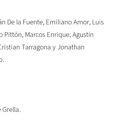
án De la Fuente, Emiliano Amor, Luis
Pittón, Marcos Enrique; Agustín
Cristian Tarragona y Jonathan
o.
 Grella.