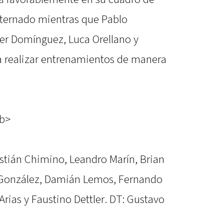
nternado mientras que Pablo
er Domínguez, Luca Orellano y
 realizar entrenamientos de manera
/b>
istián Chimino, Leandro Marín, Brian
o González, Damián Lemos, Fernando
rias y Faustino Dettler. DT: Gustavo