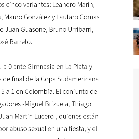
s cinco variantes: Leandro Marín,
s, Mauro González y Lautaro Comas
 de Juan Guasone, Bruno Urribarri,
osé Barreto.
1 a 0 ante Gimnasia en La Plata y
tos de final de la Copa Sudamericana
r 5 a 1 en Colombia. El conjunto de
ugadores -Miguel Brizuela, Thiago
Juan Martin Lucero-, quienes están
r abuso sexual en una fiesta, y el