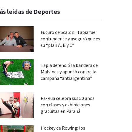
ás leidas de Deportes
Futuro de Scaloni: Tapia fue
contundente y aseguró que es
su “plan A, B y C”
Tapia defendió la bandera de
Malvinas y apuntó contra la
campaña “antiargentina”
Pa-Kua celebra sus 50 años
con clases y exhibiciones
gratuitas en Paraná
Hockey de Rowing: los