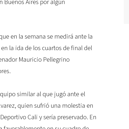
n Buenos Aires por algún
que en la semana se medirá ante la
en la ida de los cuartos de final del
enador Mauricio Pellegrino
res.
quipo similar al que jugó ante el
lvarez, quien sufrió una molestia en
 Deportivo Cali y sería preservado. En
a favorablemente en su cuadro de