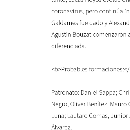
coronavirus, pero continúa i
Galdames fue dado y Alexand
Agustín Bouzat comenzaron a
diferenciada.
<b>Probables formaciones:<
Patronato: Daniel Sappa; Chr
Negro, Oliver Benítez; Maur
Luna; Lautaro Comas, Junior A
Álvarez.