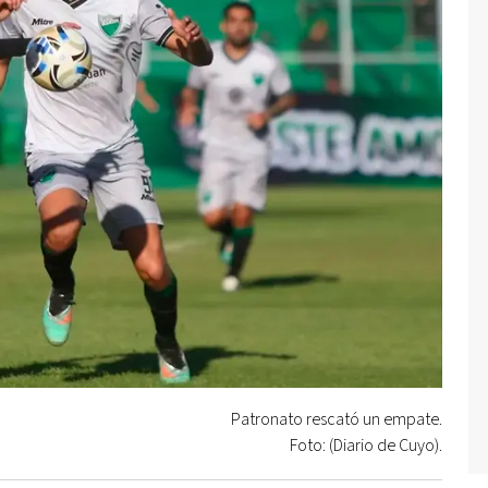
Patronato rescató un empate.
Foto: (Diario de Cuyo).