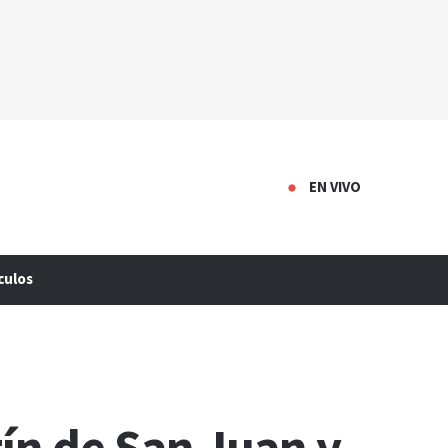
EN VIVO
culos