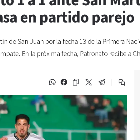
ó 1 a 1 ante San Mart
sa en partido parejo
rtín de San Juan por la fecha 13 de la Primera Naci
mpate. En la próxima fecha, Patronato recibe a Ch