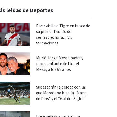
ás leidas de Deportes
River visita a Tigre en busca de
su primer triunfo del
semestre: hora, TV y
formaciones
Murió Jorge Messi, padre y
representante de Lionel
Messi, a los 68 años
Subastarán la pelota con la
que Maradona hizo la “Mano
de Dios” y el “Gol del Siglo”
Doce peleas animaron la