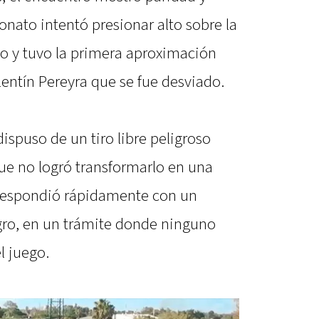
onato intentó presionar alto sobre la
no y tuvo la primera aproximación
entín Pereyra que se fue desviado.
ispuso de un tiro libre peligroso
que no logró transformarlo en una
 respondió rápidamente con un
gro, en un trámite donde ninguno
l juego.