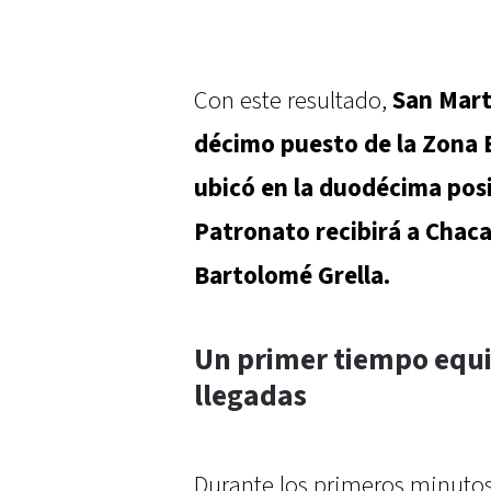
Con este resultado,
San Mart
décimo puesto de la Zona B
ubicó en la duodécima posi
Patronato recibirá a Chaca
Bartolomé Grella.
Un primer tiempo equi
llegadas
Durante los primeros minutos