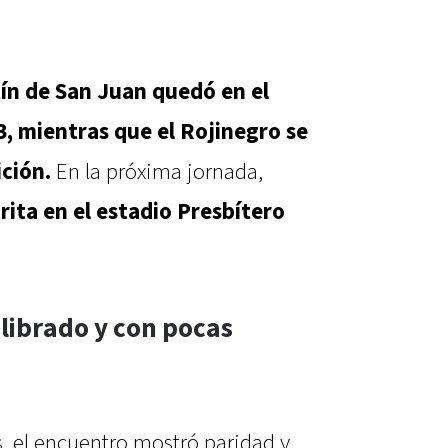
ín de San Juan quedó en el
, mientras que el Rojinegro se
ción.
En la próxima jornada,
rita en el estadio Presbítero
librado y con pocas
, el encuentro mostró paridad y