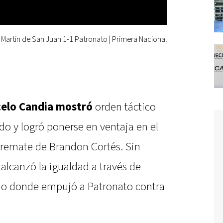
Martín de San Juan 1-1 Patronato | Primera Nacional
celo Candia mostró
orden táctico
do y logró ponerse en ventaja en el
 remate de Brandon Cortés. Sin
 alcanzó la igualdad a través de
mo donde empujó a Patronato contra