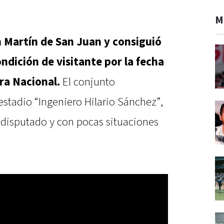
M
Martín de San Juan y consiguió
dición de visitante por la fecha
ra Nacional.
El conjunto
 estadio “Ingeniero Hilario Sánchez”,
 disputado y con pocas situaciones