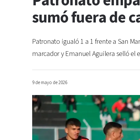
Patronato empat
sumó fuera de ca
Patronato igualó 1 a 1 frente a San Ma
marcador y Emanuel Aguilera selló el e
9 de mayo de 2026