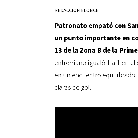
REDACCIÓN ELONCE
Patronato empató con San 
un punto importante en con
13 de la Zona B de la Prime
entrerriano igualó 1 a 1 en el
en un encuentro equilibrado,
claras de gol.