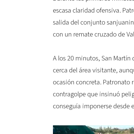
escasa claridad ofensiva. Patr
salida del conjunto sanjuani
con un remate cruzado de Val
A los 20 minutos, San Martín d
cerca del área visitante, aun
ocasión concreta. Patronato
contragolpe que insinuó peli
conseguía imponerse desde e