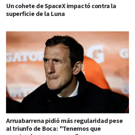
Un cohete de SpaceX impactó contra la
superficie de la Luna
Arruabarrena pidió más regularidad pese
al triunfo de Boca: "Tenemos que