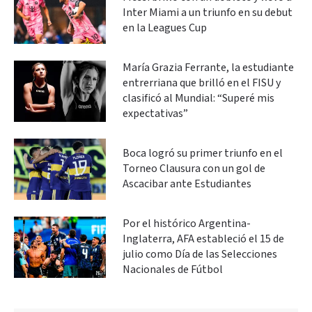
Inter Miami a un triunfo en su debut
en la Leagues Cup
María Grazia Ferrante, la estudiante
entrerriana que brilló en el FISU y
clasificó al Mundial: “Superé mis
expectativas”
Boca logró su primer triunfo en el
Torneo Clausura con un gol de
Ascacibar ante Estudiantes
Por el histórico Argentina-
Inglaterra, AFA estableció el 15 de
julio como Día de las Selecciones
Nacionales de Fútbol