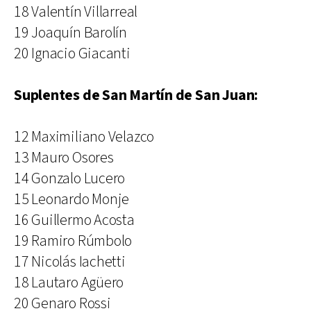
18 Valentín Villarreal
19 Joaquín Barolín
20 Ignacio Giacanti
Suplentes de San Martín de San Juan:
12 Maximiliano Velazco
13 Mauro Osores
14 Gonzalo Lucero
15 Leonardo Monje
16 Guillermo Acosta
19 Ramiro Rúmbolo
17 Nicolás Iachetti
18 Lautaro Agüero
20 Genaro Rossi