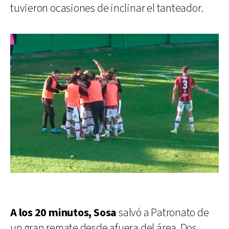
tuvieron ocasiones de inclinar el tanteador.
A los 20 minutos, Sosa
salvó a Patronato de
un gran remate desde afuera del área. Dos