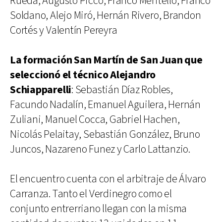
Rueda, Augusto Picco, Franco Meritello, Franco
Soldano, Alejo Miró, Hernán Rivero, Brandon
Cortés y Valentín Pereyra
La formación San Martín de San Juan que
seleccionó el técnico Alejandro
Schiapparelli
: Sebastián Díaz Robles,
Facundo Nadalín, Emanuel Aguilera, Hernán
Zuliani, Manuel Cocca, Gabriel Hachen,
Nicolás Pelaitay, Sebastián González, Bruno
Juncos, Nazareno Funez y Carlo Lattanzio.
El encuentro cuenta con el arbitraje de Álvaro
Carranza. Tanto el Verdinegro como el
conjunto entrerriano llegan con la misma