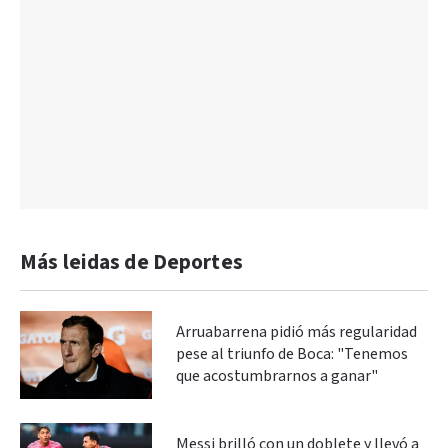
Más leidas de Deportes
Arruabarrena pidió más regularidad
pese al triunfo de Boca: "Tenemos
que acostumbrarnos a ganar"
Messi brilló con un doblete y llevó a