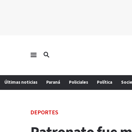
Últimas noticias
Paraná
Policiales
Política
Soci
DEPORTES