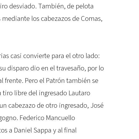
tiro desviado. También, de pelota
es mediante los cabezazos de Comas,
as casi convierte para el otro lado:
su disparo dio en el travesaño, por lo
al frente. Pero el Patrón también se
 tiro libre del ingresado Lautaro
n un cabezazo de otro ingresado, José
rgogno. Federico Mancuello
s a Daniel Sappa y al final