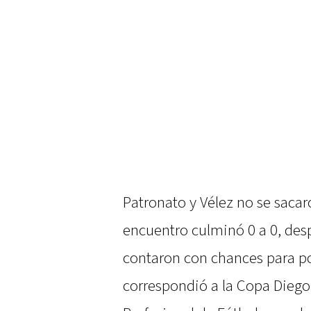
Patronato y Vélez no se sacaro
encuentro culminó 0 a 0, de
contaron con chances para pod
correspondió a la Copa Dieg