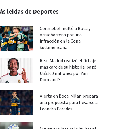
ás leidas de Deportes
Conmebol multó a Boca y
Arruabarrena por una
infracción en la Copa
Sudamericana
Real Madrid realizó el fichaje
más caro de su historia: pagó
US$160 millones por Yan
Diomandé
Alerta en Boca: Milan prepara
una propuesta para llevarse a
Leandro Paredes
Comienza la cuarta fecha del