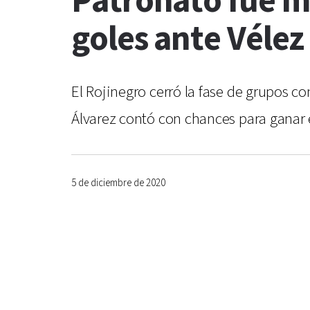
Patronato fue m
goles ante Vélez
El Rojinegro cerró la fase de grupos co
Álvarez contó con chances para ganar
5 de diciembre de 2020