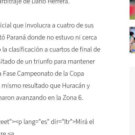
arbitraje de Darío Herrera.
cial que involucra a cuatro de sus
sitó Paraná donde no estuvo ni cerca
 la clasificación a cuartos de final de
itado de un triunfo para mantener
 la Fase Campeonato de la Copa
 mismo resultado que Huracán y
naron avanzando en la Zona 6.
eet"><p lang="es" dir="ltr">Mirá el
re <a