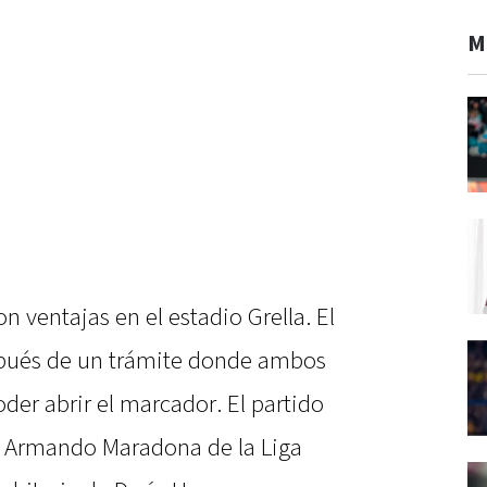
M
n ventajas en el estadio Grella. El
spués de un trámite donde ambos
er abrir el marcador. El partido
o Armando Maradona de la Liga