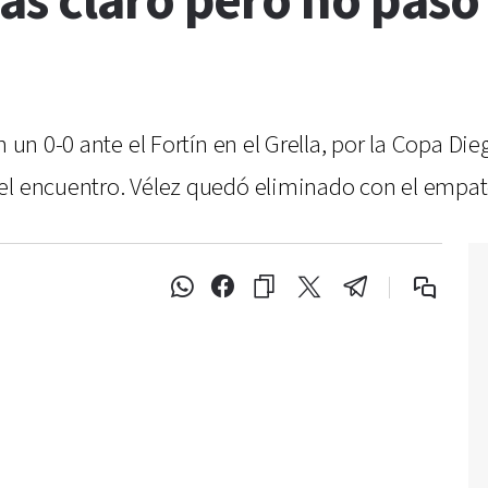
ás claro pero no pasó
n un 0-0 ante el Fortín en el Grella, por la Copa D
 el encuentro. Vélez quedó eliminado con el empa