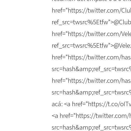
href="https://twitter.com/Cl
ref_src=twsrc%5Etfw">@Club
href="https://twitter.com/Vel
ref_src=twsrc%5Etfw">@Velez
href="https://twitter.com/ha
src=hash&amp;ref_src=twsrc
href="https://twitter.com/h
src=hash&amp;ref_src=twsr
acá: <a href="https://t.co/oI
<a href="https://twitter.co
src=hash&amp;ref_src=twsrc%