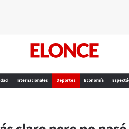
edad
Internacionales
Deportes
Economía
Espectá