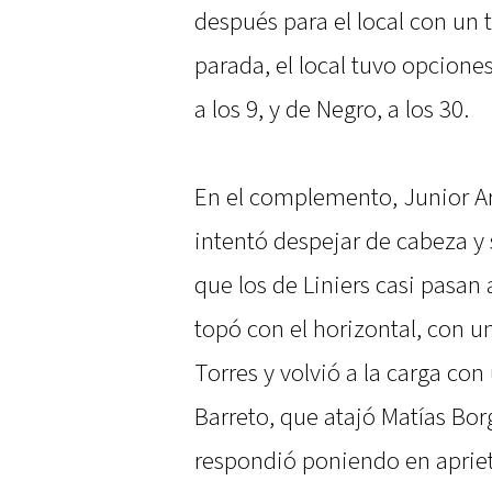
después para el local con un 
parada, el local tuvo opcion
a los 9, y de Negro, a los 30.
En el complemento, Junior Ari
intentó despejar de cabeza y 
que los de Liniers casi pasan 
topó con el horizontal, con un
Torres y volvió a la carga co
Barreto, que atajó Matías Bo
respondió poniendo en aprieto