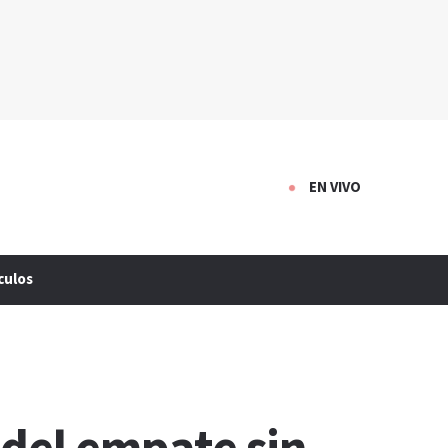
EN VIVO
culos