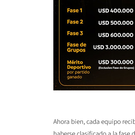
Ahora bien, cada equipo recib
haberse clasificado a la fase