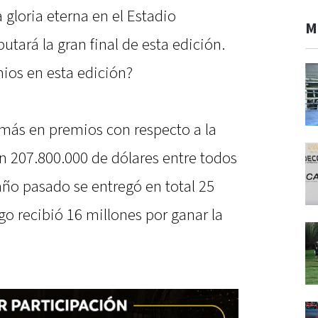
gloria eterna en el Estadio
M
utará la gran final de esta edición.
mios en esta edición?
 más en premios con respecto a la
án 207.800.000 de dólares entre todos
 año pasado se entregó en total 25
o recibió 16 millones por ganar la