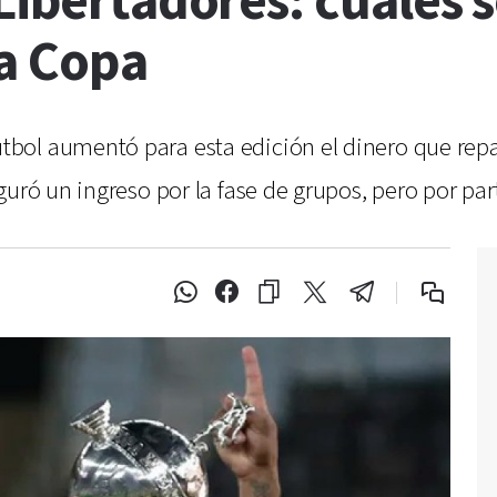
Libertadores: cuáles 
a Copa
ol aumentó para esta edición el dinero que reparti
guró un ingreso por la fase de grupos, pero por pa