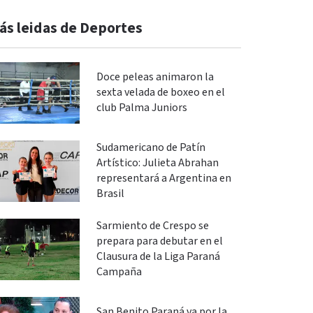
ás leidas de Deportes
Doce peleas animaron la
sexta velada de boxeo en el
club Palma Juniors
Sudamericano de Patín
Artístico: Julieta Abrahan
representará a Argentina en
Brasil
Sarmiento de Crespo se
prepara para debutar en el
Clausura de la Liga Paraná
Campaña
San Benito Paraná va por la