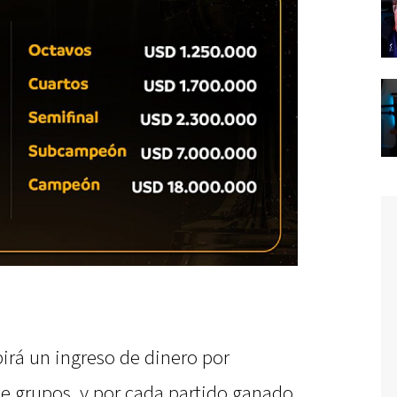
irá un ingreso de dinero por
 de grupos, y por cada partido ganado