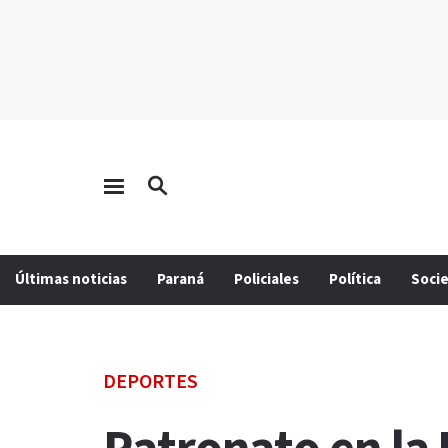
Últimas noticias
Paraná
Policiales
Política
Soci
DEPORTES