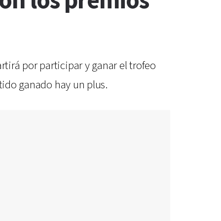
son los premios
rá por participar y ganar el trofeo
rtido ganado hay un plus.