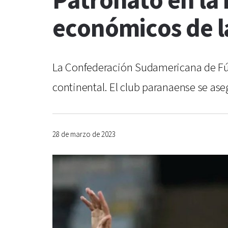
Patronato en la 
económicos de l
La Confederación Sudamericana de Fútb
continental. El club paranaense se ase
28 de marzo de 2023