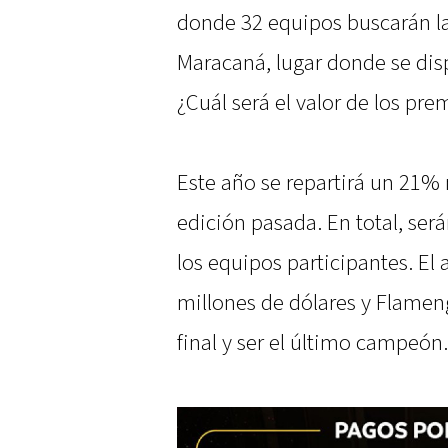
donde 32 equipos buscarán la 
Maracaná, lugar donde se disp
¿Cuál será el valor de los pre
Este año se repartirá un 21%
edición pasada. En total, ser
los equipos participantes. El
millones de dólares y Flameng
final y ser el último campeón.