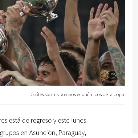
Cuáles son los premios económicos de la Copa.
s está de regreso y este lunes
e grupos en Asunción, Paraguay,