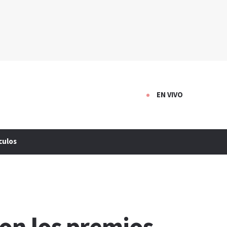
EN VIVO
culos