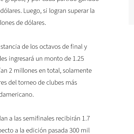
dólares. Luego, si logran superar la
llones de dólares.
stancia de los octavos de final y
, les ingresará un monto de 1.25
ían 2 millones en total, solamente
res del torneo de clubes más
udamericano.
n a las semifinales recibirán 1.7
pecto a la edición pasada 300 mil