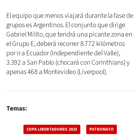
El equipo que menos viajará durante la fase de
grupos es Argentinos. El conjunto que dirige
Gabriel Milito, que tendrá una picante zona en
el Grupo E, deberá recorrer 8.772 kilómetros
por ir a Ecuador (Independiente del Valle),
3.392 a San Pablo (chocará con Corinthians) y
apenas 468 a Montevideo (Liverpool).
Temas:
COPA LIBERTADORES 2023
PATRONATO