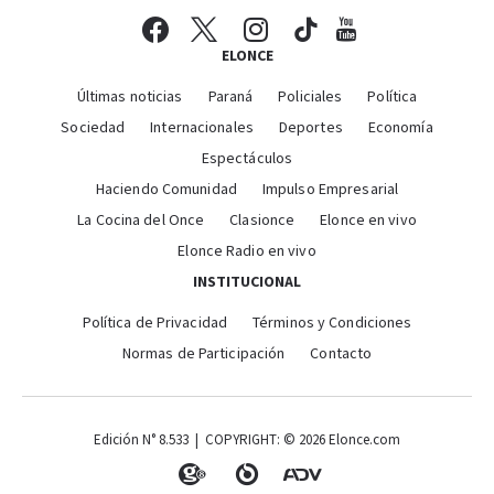
ELONCE
Últimas noticias
Paraná
Policiales
Política
Sociedad
Internacionales
Deportes
Economía
Espectáculos
Haciendo Comunidad
Impulso Empresarial
La Cocina del Once
Clasionce
Elonce en vivo
Elonce Radio en vivo
INSTITUCIONAL
Política de Privacidad
Términos y Condiciones
Normas de Participación
Contacto
Edición N° 8.533 | COPYRIGHT: © 2026 Elonce.com