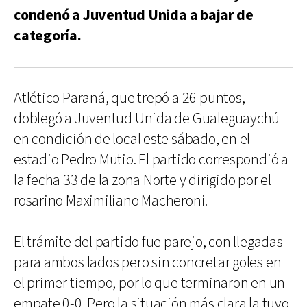
condenó a Juventud Unida a bajar de
categoría.
Atlético Paraná, que trepó a 26 puntos,
doblegó a Juventud Unida de Gualeguaychú
en condición de local este sábado, en el
estadio Pedro Mutio. El partido correspondió a
la fecha 33 de la zona Norte y dirigido por el
rosarino Maximiliano Macheroni.
El trámite del partido fue parejo, con llegadas
para ambos lados pero sin concretar goles en
el primer tiempo, por lo que terminaron en un
empate 0-0. Pero la situación más clara la tuvo