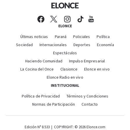
ELONCE
Últimas noticias
Paraná
Policiales
Política
Sociedad
Internacionales
Deportes
Economía
Espectáculos
Haciendo Comunidad
Impulso Empresarial
La Cocina del Once
Clasionce
Elonce en vivo
Elonce Radio en vivo
INSTITUCIONAL
Política de Privacidad
Términos y Condiciones
Normas de Participación
Contacto
Edición N° 8.533 | COPYRIGHT: © 2026 Elonce.com