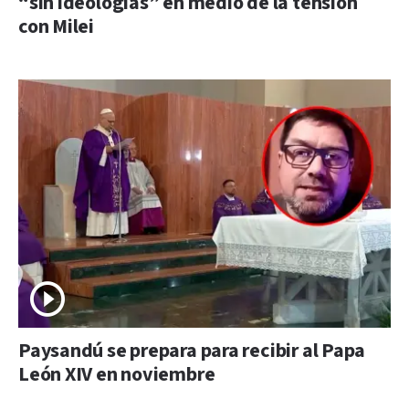
“sin ideologías” en medio de la tensión
con Milei
Paysandú se prepara para recibir al Papa
León XIV en noviembre