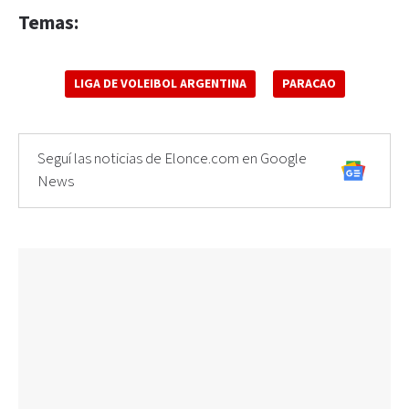
Temas:
LIGA DE VOLEIBOL ARGENTINA
PARACAO
Seguí las noticias de Elonce.com en Google
News