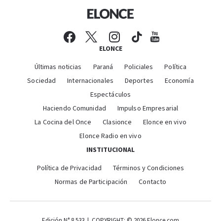
ELONCE
Últimas noticias
Paraná
Policiales
Política
Sociedad
Internacionales
Deportes
Economía
Espectáculos
Haciendo Comunidad
Impulso Empresarial
La Cocina del Once
Clasionce
Elonce en vivo
Elonce Radio en vivo
INSTITUCIONAL
Política de Privacidad
Términos y Condiciones
Normas de Participación
Contacto
Edición N° 8.533 | COPYRIGHT: © 2026 Elonce.com