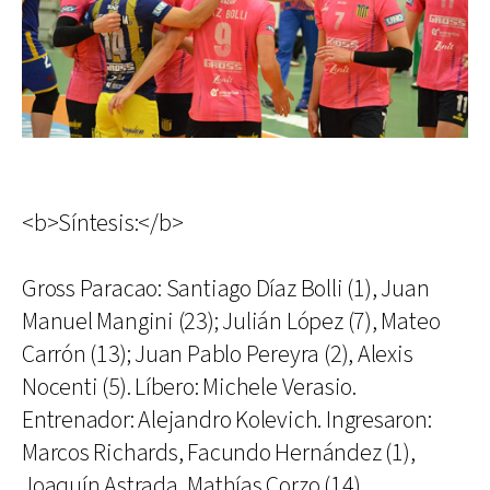
<b>Síntesis:</b>
Gross Paracao: Santiago Díaz Bolli (1), Juan
Manuel Mangini (23); Julián López (7), Mateo
Carrón (13); Juan Pablo Pereyra (2), Alexis
Nocenti (5). Líbero: Michele Verasio.
Entrenador: Alejandro Kolevich. Ingresaron:
Marcos Richards, Facundo Hernández (1),
Joaquín Astrada, Mathías Corzo (14).