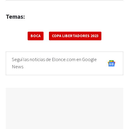
Temas:
BOCA
COPA LIBERTADORES 2023
Seguí las noticias de Elonce.com en Google
News