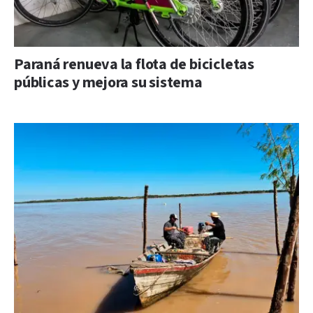
Paraná renueva la flota de bicicletas
públicas y mejora su sistema