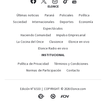
ELONCE
Últimas noticias
Paraná
Policiales
Política
Sociedad
Internacionales
Deportes
Economía
Espectáculos
Haciendo Comunidad
Impulso Empresarial
La Cocina del Once
Clasionce
Elonce en vivo
Elonce Radio en vivo
INSTITUCIONAL
Política de Privacidad
Términos y Condiciones
Normas de Participación
Contacto
Edición N° 8.533 | COPYRIGHT: © 2026 Elonce.com