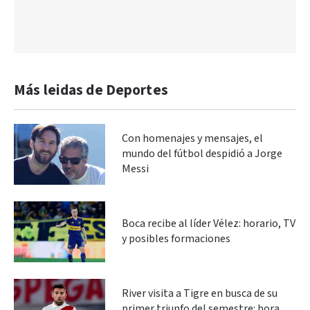
Más leidas de Deportes
Con homenajes y mensajes, el
mundo del fútbol despidió a Jorge
Messi
Boca recibe al líder Vélez: horario, TV
y posibles formaciones
River visita a Tigre en busca de su
primer triunfo del semestre: hora,