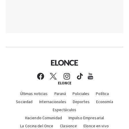
ELONCE
Últimas noticias
Paraná
Policiales
Política
Sociedad
Internacionales
Deportes
Economía
Espectáculos
Haciendo Comunidad
Impulso Empresarial
La Cocina del Once
Clasionce
Elonce en vivo