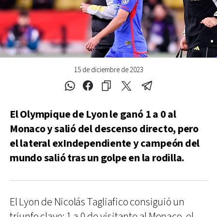
15 de diciembre de 2023
El Olympique de Lyon le ganó 1 a 0 al
Monaco y salió del descenso directo, pero
el lateral exIndependiente y campeón del
mundo salió tras un golpe en la rodilla.
El Lyon de Nicolás Tagliafico consiguió un
triunfo clave: 1 a 0 de visitante al Monaco, el