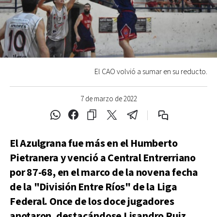
El CAO volvió a sumar en su reducto.
7 de marzo de 2022
El Azulgrana fue más en el Humberto
Pietranera y venció a Central Entrerriano
por 87-68, en el marco de la novena fecha
de la "División Entre Ríos" de la Liga
Federal. Once de los doce jugadores
anotaron, destacándose Lisandro Ruiz