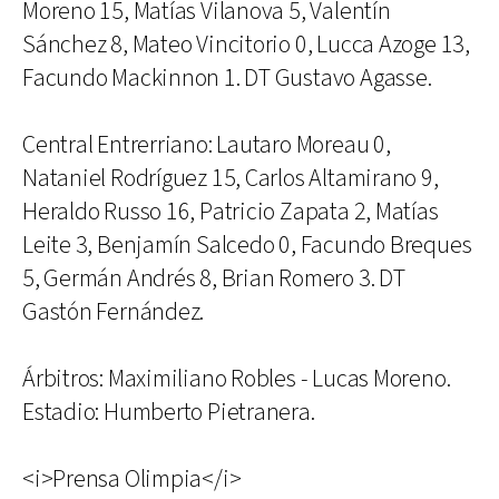
Moreno 15, Matías Vilanova 5, Valentín
Sánchez 8, Mateo Vincitorio 0, Lucca Azoge 13,
Facundo Mackinnon 1. DT Gustavo Agasse.
Central Entrerriano: Lautaro Moreau 0,
Nataniel Rodríguez 15, Carlos Altamirano 9,
Heraldo Russo 16, Patricio Zapata 2, Matías
Leite 3, Benjamín Salcedo 0, Facundo Breques
5, Germán Andrés 8, Brian Romero 3. DT
Gastón Fernández.
Árbitros: Maximiliano Robles - Lucas Moreno.
Estadio: Humberto Pietranera.
<i>Prensa Olimpia</i>