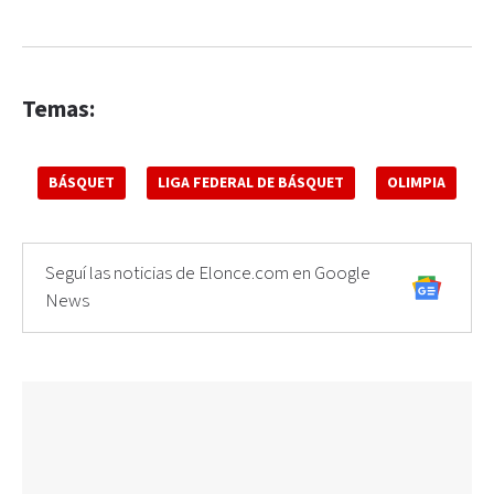
Temas:
BÁSQUET
LIGA FEDERAL DE BÁSQUET
OLIMPIA
Seguí las noticias de Elonce.com en Google
News