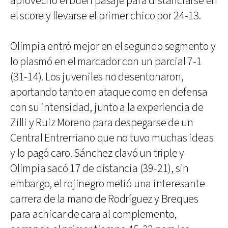
aprovechó el buen pasaje para distanciarse en
el score y llevarse el primer chico por 24-13.
Olimpia entró mejor en el segundo segmento y
lo plasmó en el marcador con un parcial 7-1
(31-14). Los juveniles no desentonaron,
aportando tanto en ataque como en defensa
con su intensidad, junto a la experiencia de
Zilli y Ruiz Moreno para despegarse de un
Central Entrerriano que no tuvo muchas ideas
y lo pagó caro. Sánchez clavó un triple y
Olimpia sacó 17 de distancia (39-21), sin
embargo, el rojinegro metió una interesante
carrera de la mano de Rodríguez y Breques
para achicar de cara al complemento,