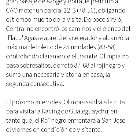
gran pasaje de Azoge y Botta, le permitió al
CAO meter un parcial 12-3 (78-56), obligando
el tiempo muerto de la visita. De poco sirvió,
Central no encontró los caminos y el elenco del
'Flaco' Agasse apretó el acelerador y alcanzó la
máxima del pleito de 25 unidades (83-58),
controlando claramente el tramite. Olimpia no
paso sobresaltos, derrotó 87-68 al rojinegro y
sumó una necesaria victoria en casa, la
segunda consecutiva.
El próximo miércoles, Olimpia saldrá a la ruta
para visitar a Racing de Gualeguaychú; en
tanto que, el Rojinegro enfrentará a San Jose
el viernes en condición de visitante.