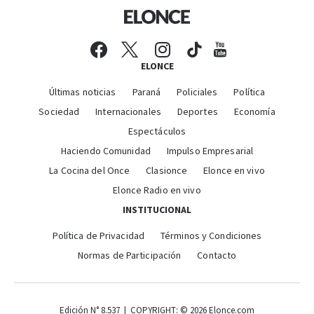
ELONCE
Últimas noticias
Paraná
Policiales
Política
Sociedad
Internacionales
Deportes
Economía
Espectáculos
Haciendo Comunidad
Impulso Empresarial
La Cocina del Once
Clasionce
Elonce en vivo
Elonce Radio en vivo
INSTITUCIONAL
Política de Privacidad
Términos y Condiciones
Normas de Participación
Contacto
Edición N° 8.537 | COPYRIGHT: © 2026 Elonce.com