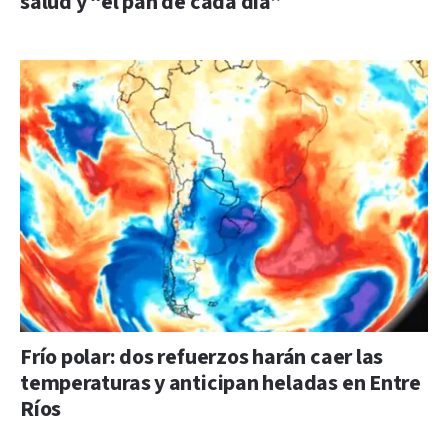
salud y “el pan de cada día”
Frío polar: dos refuerzos harán caer las
temperaturas y anticipan heladas en Entre
Ríos