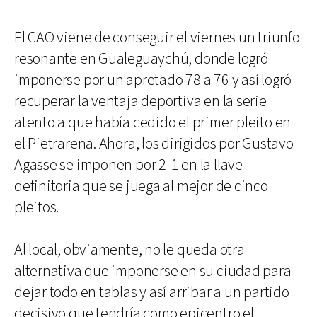
El CAO viene de conseguir el viernes un triunfo
resonante en Gualeguaychú, donde logró
imponerse por un apretado 78 a 76 y así logró
recuperar la ventaja deportiva en la serie
atento a que había cedido el primer pleito en
el Pietrarena. Ahora, los dirigidos por Gustavo
Agasse se imponen por 2-1 en la llave
definitoria que se juega al mejor de cinco
pleitos.
Al local, obviamente, no le queda otra
alternativa que imponerse en su ciudad para
dejar todo en tablas y así arribar a un partido
decisivo que tendría como epicentro el