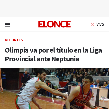
EN VIVO
VIVO
DEPORTES
Olimpia va por el título en la Liga
Provincial ante Neptunia