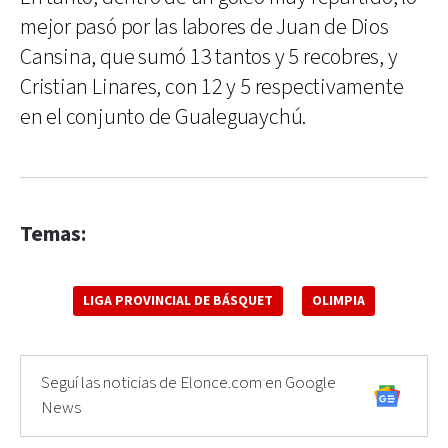
mejor pasó por las labores de Juan de Dios
Cansina, que sumó 13 tantos y 5 recobres, y
Cristian Linares, con 12 y 5 respectivamente
en el conjunto de Gualeguaychú.
Temas:
LIGA PROVINCIAL DE BÁSQUET
OLIMPIA
Seguí las noticias de Elonce.com en Google
News