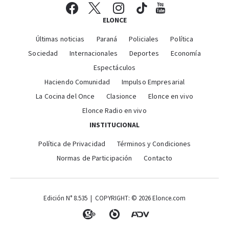
ELONCE
Últimas noticias
Paraná
Policiales
Política
Sociedad
Internacionales
Deportes
Economía
Espectáculos
Haciendo Comunidad
Impulso Empresarial
La Cocina del Once
Clasionce
Elonce en vivo
Elonce Radio en vivo
INSTITUCIONAL
Política de Privacidad
Términos y Condiciones
Normas de Participación
Contacto
Edición N° 8.535 | COPYRIGHT: © 2026 Elonce.com