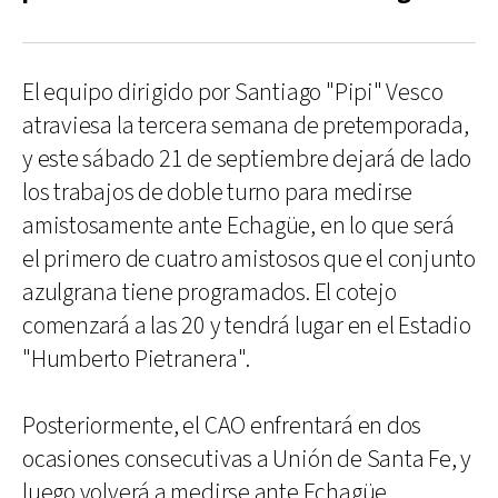
El equipo dirigido por Santiago "Pipi" Vesco
atraviesa la tercera semana de pretemporada,
y este sábado 21 de septiembre dejará de lado
los trabajos de doble turno para medirse
amistosamente ante Echagüe, en lo que será
el primero de cuatro amistosos que el conjunto
azulgrana tiene programados. El cotejo
comenzará a las 20 y tendrá lugar en el Estadio
"Humberto Pietranera".
Posteriormente, el CAO enfrentará en dos
ocasiones consecutivas a Unión de Santa Fe, y
luego volverá a medirse ante Echagüe.