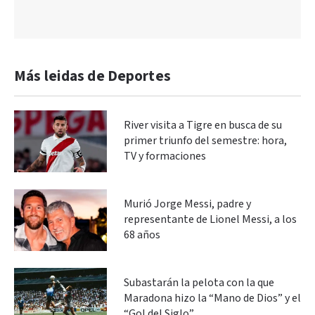
Más leidas de Deportes
River visita a Tigre en busca de su
primer triunfo del semestre: hora,
TV y formaciones
Murió Jorge Messi, padre y
representante de Lionel Messi, a los
68 años
Subastarán la pelota con la que
Maradona hizo la “Mano de Dios” y el
“Gol del Siglo”