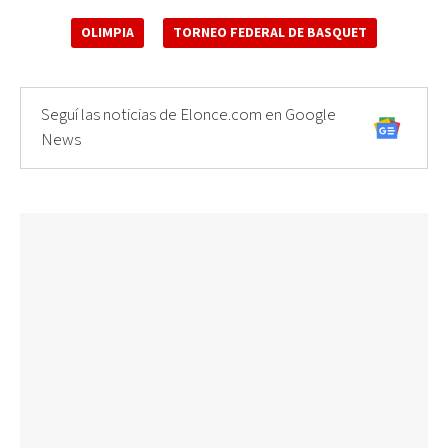
OLIMPIA
TORNEO FEDERAL DE BASQUET
Seguí las noticias de Elonce.com en Google
News