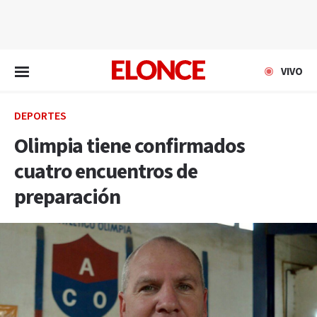
EN VIVO
VIVO
DEPORTES
Olimpia tiene confirmados
cuatro encuentros de
preparación