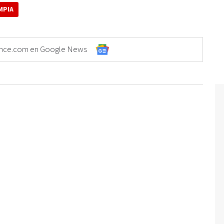
MPIA
Elonce.com en Google News