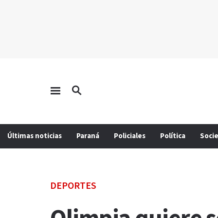
Últimas noticias
Paraná
Policiales
Política
Soci
DEPORTES