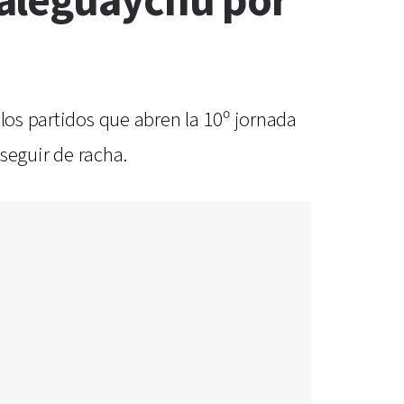
ualeguaychú por
los partidos que abren la 10º jornada
 seguir de racha.