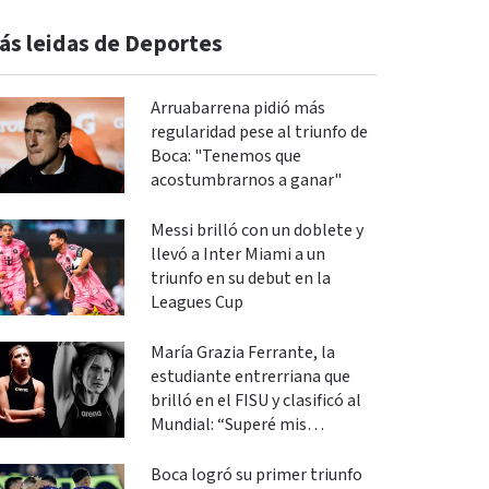
ás leidas de Deportes
Arruabarrena pidió más
regularidad pese al triunfo de
Boca: "Tenemos que
acostumbrarnos a ganar"
Messi brilló con un doblete y
llevó a Inter Miami a un
triunfo en su debut en la
Leagues Cup
María Grazia Ferrante, la
estudiante entrerriana que
brilló en el FISU y clasificó al
Mundial: “Superé mis
expectativas”
Boca logró su primer triunfo