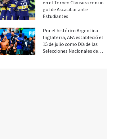
en el Torneo Clausura con un
gol de Ascacibar ante
Estudiantes
Por el histórico Argentina-
Inglaterra, AFA estableció el
15 de julio como Día de las
Selecciones Nacionales de
Fútbol