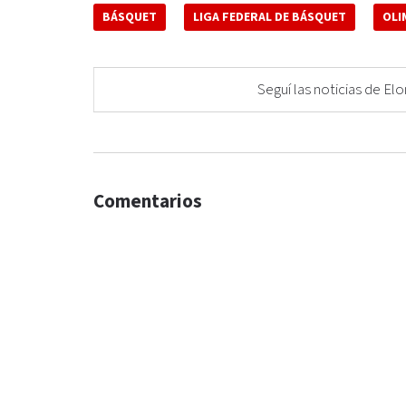
BÁSQUET
LIGA FEDERAL DE BÁSQUET
OLI
Seguí las noticias de 
Comentarios