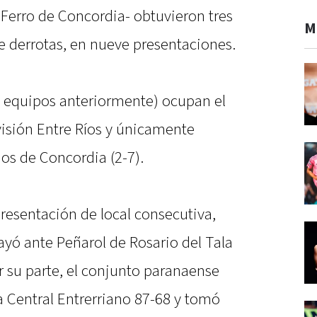
y Ferro de Concordia- obtuvieron tres
M
de derrotas, en nueve presentaciones.
equipos anteriormente) ocupan el
visión Entre Ríos y únicamente
os de Concordia (2-7).
resentación de local consecutiva,
yó ante Peñarol de Rosario del Tala
or su parte, el conjunto paranaense
a Central Entrerriano 87-68 y tomó