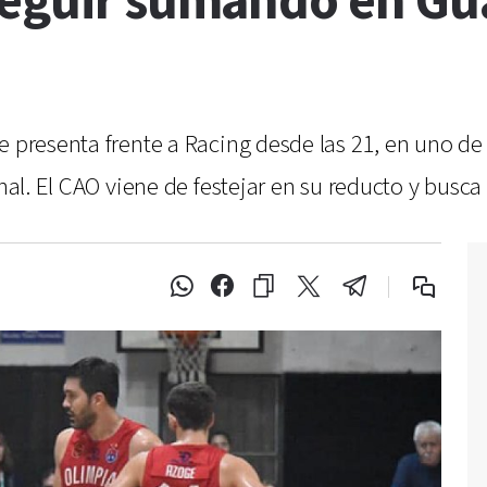
seguir sumando en G
e presenta frente a Racing desde las 21, en uno de 
onal. El CAO viene de festejar en su reducto y busca