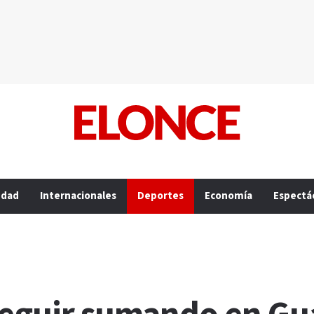
edad
Internacionales
Deportes
Economía
Espectá