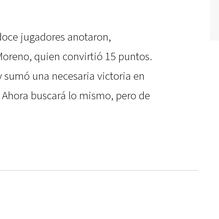
 doce jugadores anotaron,
oreno, quien convirtió 15 puntos.
y sumó una necesaria victoria en
. Ahora buscará lo mismo, pero de