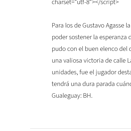
charset="utf-8"></script>
Para los de Gustavo Agasse la 
poder sostener la esperanza d
pudo con el buen elenco del 
una valiosa victoria de calle 
unidades, fue el jugador dest
tendrá una dura parada cuánd
Gualeguay: BH.