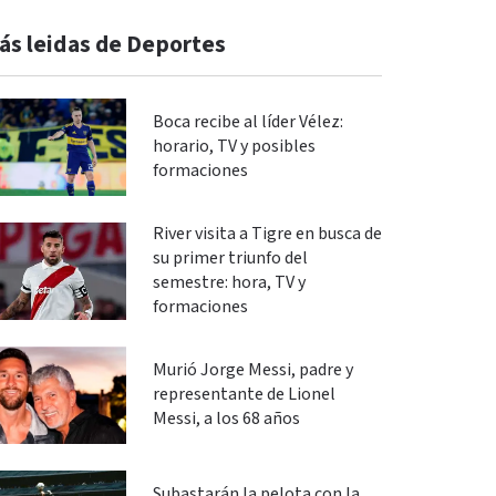
ás leidas de Deportes
Boca recibe al líder Vélez:
horario, TV y posibles
formaciones
River visita a Tigre en busca de
su primer triunfo del
semestre: hora, TV y
formaciones
Murió Jorge Messi, padre y
representante de Lionel
Messi, a los 68 años
Subastarán la pelota con la