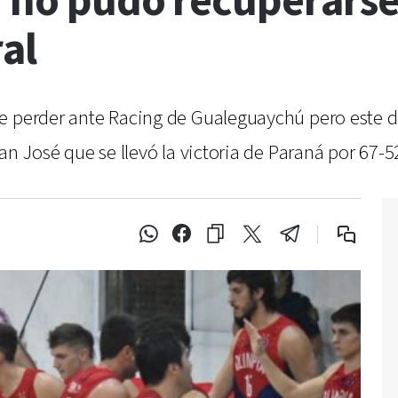
y no pudo recuperarse
ral
de perder ante Racing de Gualeguaychú pero este 
an José que se llevó la victoria de Paraná por 67-5