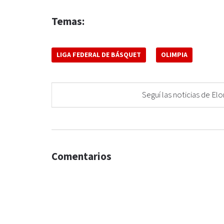
Temas:
LIGA FEDERAL DE BÁSQUET
OLIMPIA
Seguí las noticias de 
Comentarios