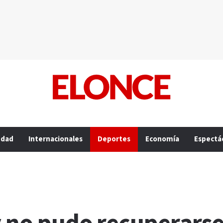
edad
Internacionales
Deportes
Economía
Espectá