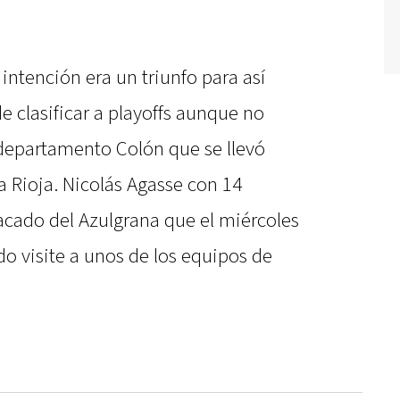
intención era un triunfo para así
e clasificar a playoffs aunque no
departamento Colón que se llevó
La Rioja. Nicolás Agasse con 14
acado del Azulgrana que el miércoles
o visite a unos de los equipos de