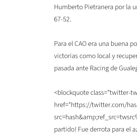
Humberto Pietranera por la 
67-52.
Para el CAO era una buena pos
victorias como local y recuper
pasada ante Racing de Guale
<blockquote class="twitter-tw
href="https://twitter.com/ha
src=hash&amp;ref_src=twsrc%
partido! Fue derrota para el 