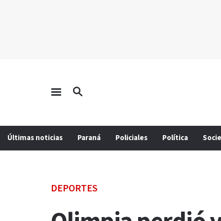
Últimas noticias
Paraná
Policiales
Política
Soci
DEPORTES