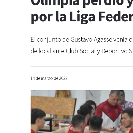
Olimpia perdió 
por la Liga Fede
El conjunto de Gustavo Agasse venía 
de local ante Club Social y Deportivo S
14 de marzo de 2022