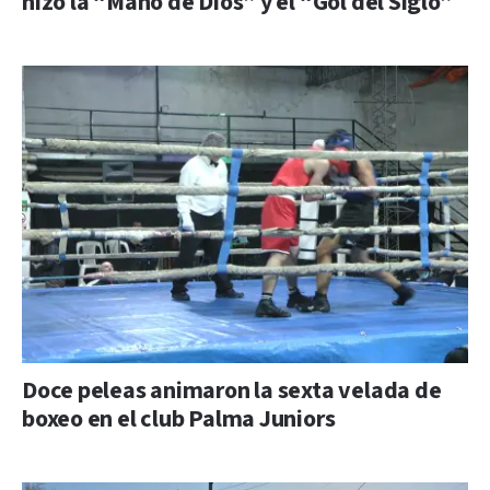
hizo la “Mano de Dios” y el “Gol del Siglo”
Doce peleas animaron la sexta velada de
boxeo en el club Palma Juniors